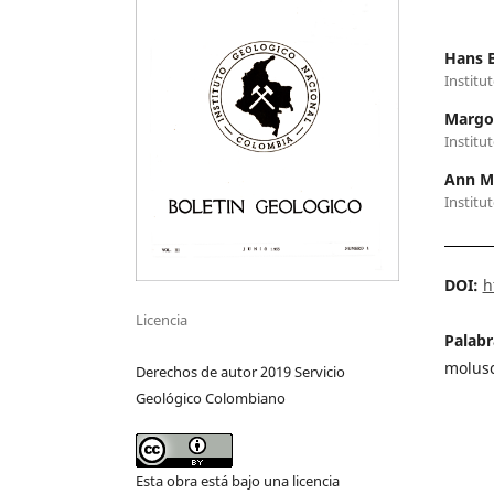
Hans 
Institu
Margot
Institu
Ann M
Institu
DOI:
h
Licencia
Palabr
molusc
Derechos de autor 2019 Servicio
Geológico Colombiano
Esta obra está bajo una licencia