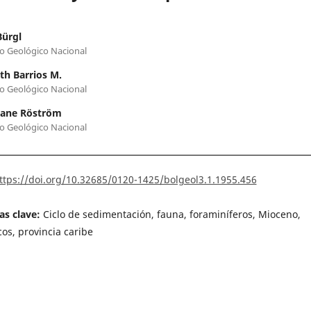
Bürgl
to Geológico Nacional
h Barrios M.
to Geológico Nacional
ane Röström
to Geológico Nacional
ttps://doi.org/10.32685/0120-1425/bolgeol3.1.1955.456
as clave:
Ciclo de sedimentación, fauna, foraminíferos, Mioceno,
os, provincia caribe