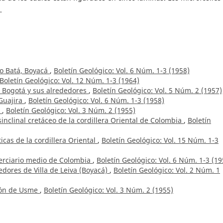
.
rio Batá, Boyacá
,
Boletín Geológico: Vol. 6 Núm. 1-3 (1958)
Boletín Geológico: Vol. 12 Núm. 1-3 (1964)
e Bogotá y sus alrededores
,
Boletín Geológico: Vol. 5 Núm. 2 (1957)
 Guajira
,
Boletín Geológico: Vol. 6 Núm. 1-3 (1958)
a
,
Boletín Geológico: Vol. 3 Núm. 2 (1955)
inclinal cretáceo de la cordillera Oriental de Colombia
,
Boletín
icas de la cordillera Oriental
,
Boletín Geológico: Vol. 15 Núm. 1-3
erciario medio de Colombia
,
Boletín Geológico: Vol. 6 Núm. 1-3 (19
dedores de Villa de Leiva (Boyacá)
,
Boletín Geológico: Vol. 2 Núm. 1
ción de Usme
,
Boletín Geológico: Vol. 3 Núm. 2 (1955)