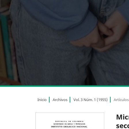
Inicio
Archivos
Vol. 3 Núm. 1 (1955)
Artículos
Mic
sec