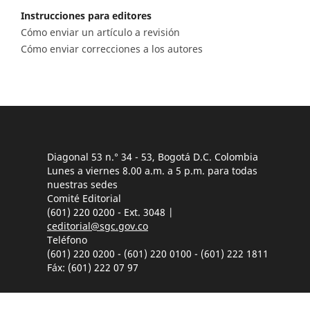
Instrucciones para editores
Cómo enviar un artículo a revisión
Cómo enviar correcciones a los autores
Diagonal 53 n.° 34 - 53, Bogotá D.C. Colombia
Lunes a viernes 8.00 a.m. a 5 p.m. para todas
nuestras sedes
Comité Editorial
(601) 220 0200 - Ext. 3048 |
ceditorial@sgc.gov.co
Teléfono
(601) 220 0200 - (601) 220 0100 - (601) 222 1811
Fáx: (601) 222 07 97