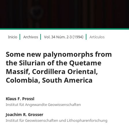
Inicio
Archivos
Vol. 34 Núm. 2-3 (1994)
Artículos
Some new palynomorphs from
the Silurian of the Quetame
Massif, Cordillera Oriental,
Colombia, South America
Klaus F. Prossl
Institut füt Angewandte Geowissenschaften
Joachim R. Grosser
Institut für Geowissenschaften und Lithospharenforschung