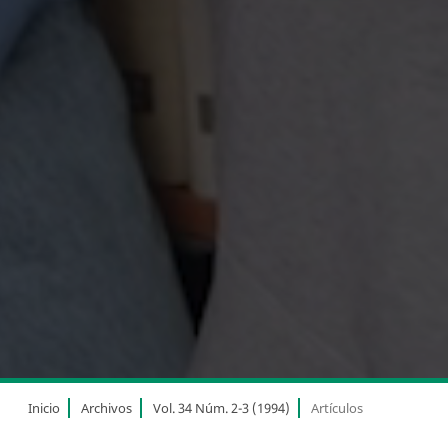
Inicio
Archivos
Vol. 34 Núm. 2-3 (1994)
Artículos