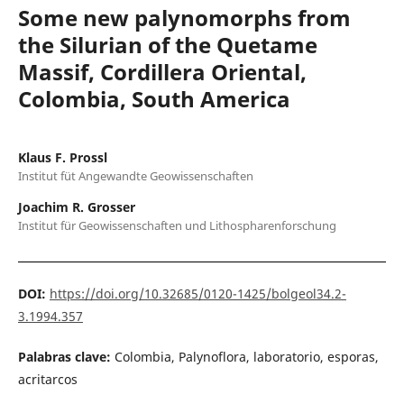
Some new palynomorphs from
the Silurian of the Quetame
Massif, Cordillera Oriental,
Colombia, South America
Klaus F. Prossl
Institut füt Angewandte Geowissenschaften
Joachim R. Grosser
Institut für Geowissenschaften und Lithospharenforschung
DOI:
https://doi.org/10.32685/0120-1425/bolgeol34.2-
3.1994.357
Palabras clave:
Colombia, Palynoflora, laboratorio, esporas,
acritarcos