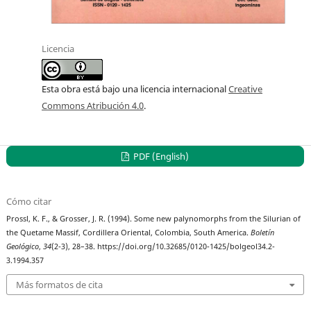
Licencia
Esta obra está bajo una licencia internacional
Creative
Commons Atribución 4.0
.
PDF (English)
Cómo citar
Prossl, K. F., & Grosser, J. R. (1994). Some new palynomorphs from the Silurian of
the Quetame Massif, Cordillera Oriental, Colombia, South America.
Boletín
Geológico
,
34
(2-3), 28–38. https://doi.org/10.32685/0120-1425/bolgeol34.2-
3.1994.357
Más formatos de cita