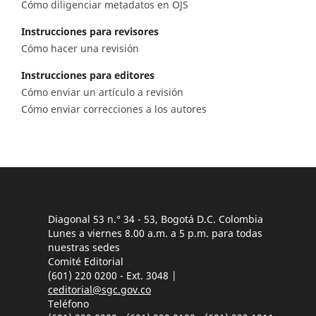
Cómo diligenciar metadatos en OJS
Instrucciones para revisores
Cómo hacer una revisión
Instrucciones para editores
Cómo enviar un artículo a revisión
Cómo enviar correcciones a los autores
Diagonal 53 n.° 34 - 53, Bogotá D.C. Colombia
Lunes a viernes 8.00 a.m. a 5 p.m. para todas
nuestras sedes
Comité Editorial
(601) 220 0200 - Ext. 3048 |
ceditorial@sgc.gov.co
Teléfono