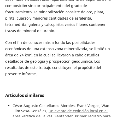
composición sino principalmente del grado de
fracturamiento. La mineralización consiste de oro, plata,
pirita, cuarzo y menores cantidades de esfalerita,
tetrahedrita, galena y calcopirita; varios filones contienen
trazas de mineral de uranio.
Con el fin de conocer más a fondo las posibilidades
económicas de una extensa zona mineralizada, se limitó un
2
área de 24 km
,
en la cual se llevaron a cabo estudios
detallados de geología y prospección geoquímica. Los
resultados de este trabajo constituyen el propósito del
presente informe.
Artículos similares
César Augusto Castellanos-Morales, Frank Vargas, Wadi
Elim Sosa-González,
Un evento de extinción local en el
área kárstica de La Paz, Santander. Primer registro para