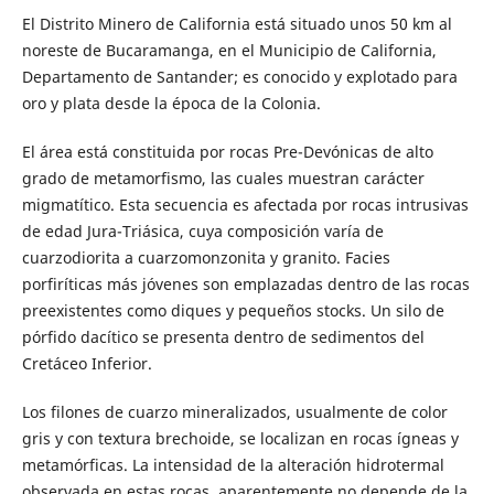
El Distrito Minero de California está situado unos 50 km al
noreste de Bucaramanga, en el Municipio de California,
Departamento de Santander; es conocido y explotado para
oro y plata desde la época de la Colonia.
El área está constituida por rocas Pre-Devónicas de alto
grado de metamorfismo, las cuales muestran carácter
migmatítico. Esta secuencia es afectada por rocas intrusivas
de edad Jura-Triásica, cuya composición varía de
cuarzodiorita a cuarzomonzonita y granito. Facies
porfiríticas más jóvenes son emplazadas dentro de las rocas
preexistentes como diques y pequeños stocks. Un silo de
pórfido dacítico se presenta dentro de sedimentos del
Cretáceo Inferior.
Los filones de cuarzo mineralizados, usualmente de color
gris y con textura brechoide, se localizan en rocas ígneas y
metamórficas. La intensidad de la alteración hidrotermal
observada en estas rocas, aparentemente no depende de la