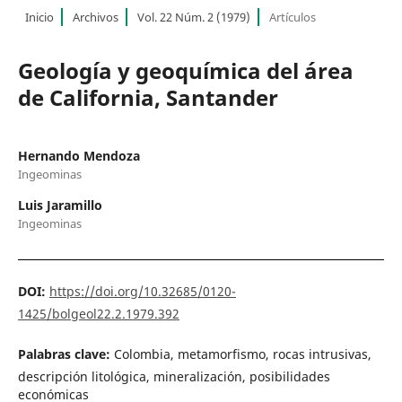
Inicio
Archivos
Vol. 22 Núm. 2 (1979)
Artículos
Geología y geoquímica del área
de California, Santander
Hernando Mendoza
Ingeominas
Luis Jaramillo
Ingeominas
DOI:
https://doi.org/10.32685/0120-
1425/bolgeol22.2.1979.392
Palabras clave:
Colombia, metamorfismo, rocas intrusivas,
descripción litológica, mineralización, posibilidades
económicas