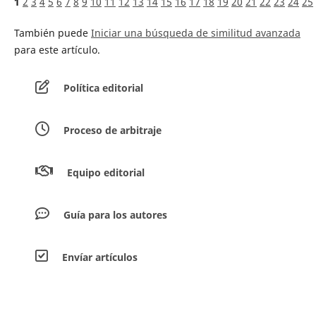
1
2
3
4
5
6
7
8
9
10
11
12
13
14
15
16
17
18
19
20
21
22
23
24
25
También puede
Iniciar una búsqueda de similitud avanzada
para este artículo.
Política editorial
Proceso de arbitraje
Equipo editorial
Guía para los autores
Envíar artículos