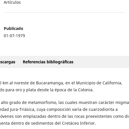
Artículos
Publicado
01-07-1979
scargas
Referencias bibliográficas
50 km al noreste de Bucaramanga, en el Municipio de California,
 para oro y plata desde la época de la Colonia.
e alto grado de metamorfismo, las cuales muestran carácter migmat
edad Jura-Triásica, cuya composición varía de cuarzodiorita a
 jóvenes son emplazadas dentro de las rocas preexistentes como d
esenta dentro de sedimentos del Cretáceo Inferior.