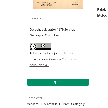
Palabr
litoló
Licencia
Derechos de autor 1979 Servicio
Geológico Colombiano
Esta obra está bajo una licencia
internacional
Creative Commons
Atribución 4.0
.
PDF
Cómo citar
Mendoza, H., & Jaramillo, L. (1979). Geología y