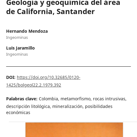
Geología y geoquímica del área
de California, Santander
Hernando Mendoza
Ingeominas
Luis Jaramillo
Ingeominas
DOI:
https://doi.org/10.32685/0120-
1425/bolgeol22.2.1979.392
Palabras clave:
Colombia, metamorfismo, rocas intrusivas,
descripción litológica, mineralización, posibilidades
económicas