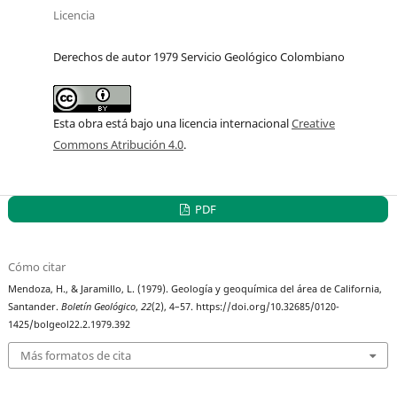
Licencia
Derechos de autor 1979 Servicio Geológico Colombiano
Esta obra está bajo una licencia internacional
Creative
Commons Atribución 4.0
.
PDF
Cómo citar
Mendoza, H., & Jaramillo, L. (1979). Geología y geoquímica del área de California,
Santander.
Boletín Geológico
,
22
(2), 4–57. https://doi.org/10.32685/0120-
1425/bolgeol22.2.1979.392
Más formatos de cita