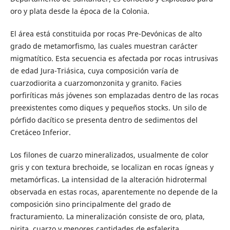
oro y plata desde la época de la Colonia.
El área está constituida por rocas Pre-Devónicas de alto
grado de metamorfismo, las cuales muestran carácter
migmatítico. Esta secuencia es afectada por rocas intrusivas
de edad Jura-Triásica, cuya composición varía de
cuarzodiorita a cuarzomonzonita y granito. Facies
porfiríticas más jóvenes son emplazadas dentro de las rocas
preexistentes como diques y pequeños stocks. Un silo de
pórfido dacítico se presenta dentro de sedimentos del
Cretáceo Inferior.
Los filones de cuarzo mineralizados, usualmente de color
gris y con textura brechoide, se localizan en rocas ígneas y
metamórficas. La intensidad de la alteración hidrotermal
observada en estas rocas, aparentemente no depende de la
composición sino principalmente del grado de
fracturamiento. La mineralización consiste de oro, plata,
pirita, cuarzo y menores cantidades de esfalerita,