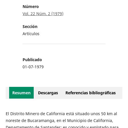
Número
Vol. 22 Núm. 2 (1979)
Sección
Artículos
Publicado
01-07-1979
Resumen
Descargas
Referencias bibliográficas
El Distrito Minero de California está situado unos 50 km al
noreste de Bucaramanga, en el Municipio de California,
Departamento de Santander; es conocido y explotado para