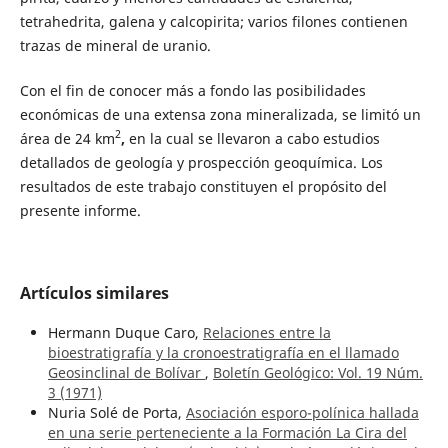
tetrahedrita, galena y calcopirita; varios filones contienen
trazas de mineral de uranio.
Con el fin de conocer más a fondo las posibilidades
económicas de una extensa zona mineralizada, se limitó un
2
área de 24 km
,
en la cual se llevaron a cabo estudios
detallados de geología y prospección geoquímica. Los
resultados de este trabajo constituyen el propósito del
presente informe.
Artículos similares
Hermann Duque Caro,
Relaciones entre la
bioestratigrafía y la cronoestratigrafía en el llamado
Geosinclinal de Bolívar
,
Boletín Geológico: Vol. 19 Núm.
3 (1971)
Nuria Solé de Porta,
Asociación esporo-polínica hallada
en una serie perteneciente a la Formación La Cira del