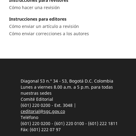
Instrucciones para revisores
Cómo hacer una revisión
Instrucciones para editores
Cómo enviar un artículo a revisión
Cómo enviar correcciones a los autores
Diagonal 53 n.° 34 - 53, Bogotá D.C. Colombia
Lunes a viernes 8.00 a.m. a 5 p.m. para todas
nuestras sedes
Comité Editorial
(601) 220 0200 - Ext. 3048 |
ceditorial@sgc.gov.co
Teléfono
(601) 220 0200 - (601) 220 0100 - (601) 222 1811
Fáx: (601) 222 07 97