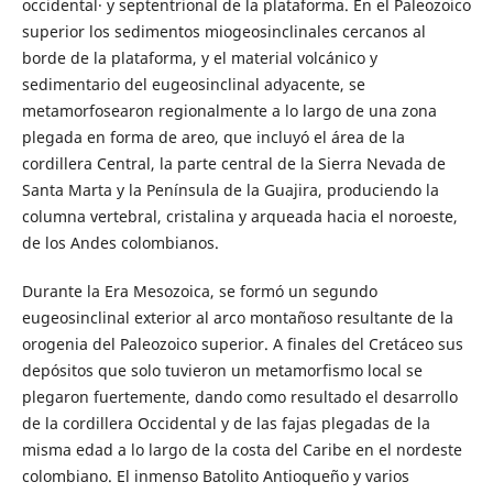
occidental· y septentrional de la plataforma. En el Paleozoico
superior los sedimentos miogeosinclinales cercanos al
borde de la plataforma, y el material volcánico y
sedimentario del eugeosinclinal adyacente, se
metamorfosearon regionalmente a lo largo de una zona
plegada en forma de areo, que incluyó el área de la
cordillera Central, la parte central de la Sierra Nevada de
Santa Marta y la Península de la Guajira, produciendo la
columna vertebral, cristalina y arqueada hacia el noroeste,
de los Andes colombianos.
Durante la Era Mesozoica, se formó un segundo
eugeosinclinal exterior al arco montañoso resultante de la
orogenia del Paleozoico superior. A finales del Cretáceo sus
depósitos que solo tuvieron un metamorfismo local se
plegaron fuertemente, dando como resultado el desarrollo
de la cordillera Occidental y de las fajas plegadas de la
misma edad a lo largo de la costa del Caribe en el nordeste
colombiano. El inmenso Batolito Antioqueño y varios