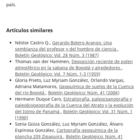
país.
Artículos similares
Néstor Castro Q.,
Gerardo Botero Arango. Una
semblanza del profesor y del hombre de ciencia
,
Boletín Geológico: Vol. 28 Núm. 3 (1987)
Thomas van der Hammen,
Deposición reciente de polen
atmosférico en la sabana de Bogotá y alrededores
,
Boletín Geológico: Vol. 7 Núm. 1-3 (1959)
Gloria Prieto, Luz Myriam González, Orlando Vargas,
Adriana Matamoros,
Geoquímica de suelos de la Cuenca
del río Bogotá
,
Boletín Geológico: Núm. 41 (2006)
Hermann Duque Caro,
Estratigrafía, paleoceanografía y
paleobiogeografía de la Cuenca del Atrato y la evolución
del Istmo de Panamá
,
Boletín Geológico: Vol. 31 Núm. 1
(1990)
Sonia Güiza González, Luz Myriam González, Álvaro
Espinosa González,
Cartografía geoquímica de la
plancha 209 Zipaquirá
,
Boletín Geológico: Núm. 41