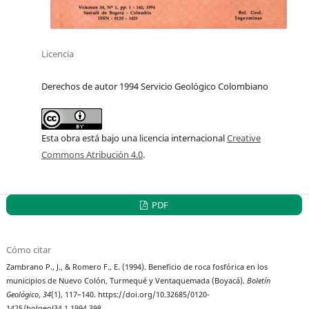
Licencia
Derechos de autor 1994 Servicio Geológico Colombiano
Esta obra está bajo una licencia internacional
Creative
Commons Atribución 4.0
.
PDF
Cómo citar
Zambrano P., J., & Romero F., E. (1994). Beneficio de roca fosfórica en los
municipios de Nuevo Colón, Turmequé y Ventaquemada (Boyacá).
Boletín
Geológico
,
34
(1), 117–140. https://doi.org/10.32685/0120-
1425/bolgeol34.1.1994.398