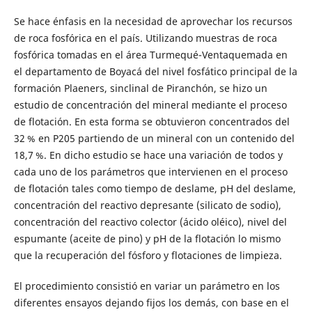
Se hace énfasis en la necesidad de aprovechar los recursos
de roca fosfórica en el país. Utilizando muestras de roca
fosfórica tomadas en el área Turmequé-Ventaquemada en
el departamento de Boyacá del nivel fosfático principal de la
formación Plaeners, sinclinal de Piranchón, se hizo un
estudio de concentración del mineral mediante el proceso
de flotación. En esta forma se obtuvieron concentrados del
32 % en P205 partiendo de un mineral con un contenido del
18,7 %. En dicho estudio se hace una variación de todos y
cada uno de los parámetros que intervienen en el proceso
de flotación tales como tiempo de deslame, pH del deslame,
concentración del reactivo depresante (silicato de sodio),
concentración del reactivo colector (ácido oléico), nivel del
espumante (aceite de pino) y pH de la flotación lo mismo
que la recuperación del fósforo y flotaciones de limpieza.
El procedimiento consistió en variar un parámetro en los
diferentes ensayos dejando fijos los demás, con base en el