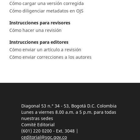
Cómo cargar una versión corregida
Cómo diligenciar metadatos en OJS
Instrucciones para revisores
Cómo hacer una revisión
Instrucciones para editores
Cómo enviar un artículo a revisión
Cómo enviar correcciones a los autores
Diagonal 53 n.° 34 - 53, Bogotá D.C. Colombia
Lunes a viernes 8.00 a.m. a 5 p.m. para todas
nuestras sedes
Comité Editorial
(601) 220 0200 - Ext. 3048 |
ceditorial@sgc.gov.co