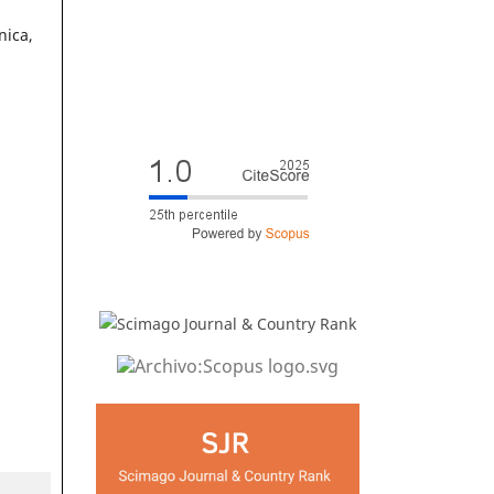
nica,