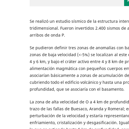
Se realizó un estudio sísmico de la estructura inte
tridimensional. Fueron invertidos 2.400 sismos de 
arribos de onda P.
Se pudieron definir tres zonas de anomalías con baj
zonas de baja velocidad (<-5%) se localizan al este 
4 y 6 km, y bajo el cráter activo entre 4 y 8 km d
alimentación magmática con pequeños cuerpos embe
asociarían básicamente a zonas de acumulación de
cubriendo todo el edificio volcánico y hasta una pr
profundidad, que se asociaría con el basamento.
La zona de alta velocidad de O a 4 km de profundida
trazo de las fallas de Buesaco, Aranda y Romeral; 
perturbación de la velocidad y estaría representa
enfriamiento, cristalización y desgasificación. Igua