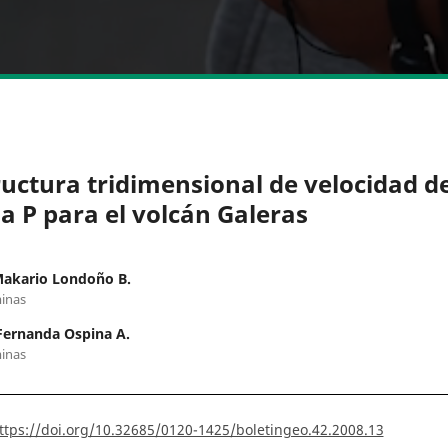
ructura tridimensional de velocidad d
a P para el volcán Galeras
Makario Londoño B.
inas
Fernanda Ospina A.
inas
ttps://doi.org/10.32685/0120-1425/boletingeo.42.2008.13