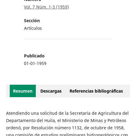
Vol. 7 Núm. 1-3 (1959)
Sección
Artículos
Publicado
01-01-1959
Resumen
Descargas
Referencias bibliográficas
Atendiendo una solicitud de la Secretaría de Agricultura del
De­partamento del Huila, el Ministerio de Minas y Petróleos
ordenó, por Resolución número 1132, de octubre de 1958,
una comisión de estudios preliminares hidrogeológicos con