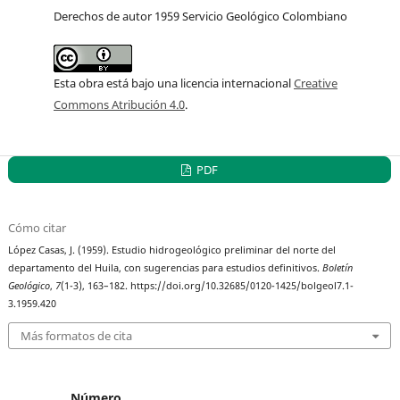
Derechos de autor 1959 Servicio Geológico Colombiano
Esta obra está bajo una licencia internacional
Creative
Commons Atribución 4.0
.
PDF
Cómo citar
López Casas, J. (1959). Estudio hidrogeológico preliminar del norte del
departamento del Huila, con sugerencias para estudios definitivos.
Boletín
Geológico
,
7
(1-3), 163–182. https://doi.org/10.32685/0120-1425/bolgeol7.1-
3.1959.420
Más formatos de cita
Número