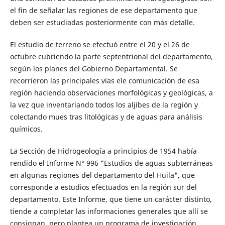
el fin de señalar las regiones de ese departamento que
deben ser estudiadas posteriormente con más detalle.
El estudio de terreno se efectuó entre el 20 y el 26 de
octubre cu­briendo la parte septentrional del departamento,
según los planes del Gobierno Departamental. Se
recorrieron las principales vías ele comuni­cación de esa
región haciendo observaciones morfológicas y geológicas, a
la vez que inventariando todos los aljibes de la región y
colectando mues­ tras litológicas y de aguas para análisis
químicos.
La Sección de Hidrogeología a principios de 1954 había
rendido el Informe N° 996 "Estudios de aguas subterráneas
en algunas regiones del departamento del Huila", que
corresponde a estudios efectuados en la región sur del
departamento. Este Informe, que tiene un ca­rácter distinto,
tiende a completar las informaciones generales que allí se
consignan, pero plantea un programa de investigación