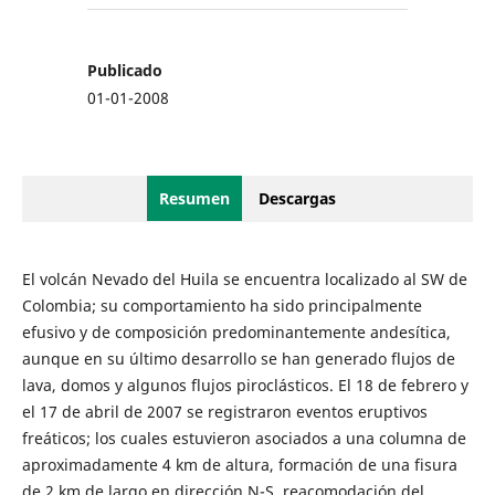
Publicado
01-01-2008
Resumen
Descargas
El volcán Nevado del Huila se encuentra localizado al SW de
Colombia; su comportamiento ha sido principalmente
efusivo y de composición predominantemente andesítica,
aunque en su último desarrollo se han generado flujos de
lava, domos y algunos flujos piroclásticos. El 18 de febrero y
el 17 de abril de 2007 se registraron eventos eruptivos
freáticos; los cuales estuvieron asociados a una columna de
aproximadamente 4 km de altura, formación de una fisura
de 2 km de largo en dirección N-S, reacomodación del