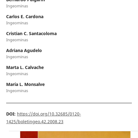
Ingeominas
Carlos E. Cardona
Ingeominas
Cristian C. Santacoloma
Ingeominas
Adriana Agudelo
Ingeominas
Marta L. Calvache
Ingeominas
María L. Monsalve
Ingeominas
DOI:
https://doi.org/10.32685/0120-
1425/boletingeo.42.2008.23