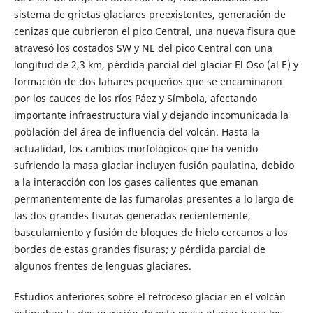
sistema de grietas glaciares preexistentes, generación de
cenizas que cubrieron el pico Central, una nueva fisura que
atravesó los costados SW y NE del pico Central con una
longitud de 2,3 km, pérdida parcial del glaciar El Oso (al E) y
formación de dos lahares pequeños que se encaminaron
por los cauces de los ríos Páez y Símbola, afectando
importante infraestructura vial y dejando incomunicada la
población del área de influencia del volcán. Hasta la
actualidad, los cambios morfológicos que ha venido
sufriendo la masa glaciar incluyen fusión paulatina, debido
a la interacción con los gases calientes que emanan
permanentemente de las fumarolas presentes a lo largo de
las dos grandes fisuras generadas recientemente,
basculamiento y fusión de bloques de hielo cercanos a los
bordes de estas grandes fisuras; y pérdida parcial de
algunos frentes de lenguas glaciares.
Estudios anteriores sobre el retroceso glaciar en el volcán