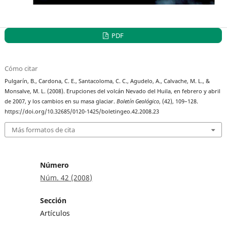
PDF
Cómo citar
Pulgarín, B., Cardona, C. E., Santacoloma, C. C., Agudelo, A., Calvache, M. L., &
Monsalve, M. L. (2008). Erupciones del volcán Nevado del Huila, en febrero y abril
de 2007, y los cambios en su masa glaciar.
Boletín Geológico
, (42), 109–128.
https://doi.org/10.32685/0120-1425/boletingeo.42.2008.23
Más formatos de cita
Número
Núm. 42 (2008)
Sección
Artículos