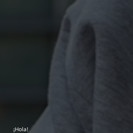
¡Hola!