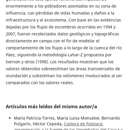
enormemente a los pobladores asentados en su zona de
influencia, con pérdidas de vidas humadas y daños a la
infraestructura y al ecosistema. Con base en las evidencias
dejadas por los flujos de escombros ocurridos en 1994 y
2007, fueron recolectados datos geológicos y topográficos
directamente en campo con el fin de modelar el
comportamiento de los flujos a lo largo de la cuenca del río
Páez, siguiendo la metodología Lahar-Z propuesta por
Iverson y otros (1998). Los resultados muestran que los
valores obtenidos sobreestiman las áreas transversales de
inundación y subestiman los volúmenes involucrados al ser
comparados con los valores reales.
Artículos más leídos del mismo autor/a
María Patricia Torres, María Luisa Monsalve, Bernardo
Pulgarín, Héctor Cepeda,
Caldera de Paletará:
aproximación a la fuente de las Ignimbritas del Cauca y