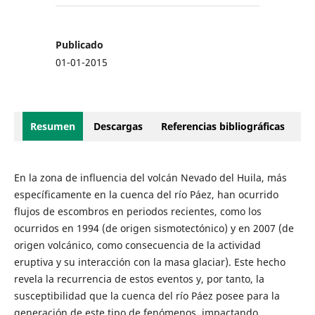
Publicado
01-01-2015
Resumen
Descargas
Referencias bibliográficas
En la zona de influencia del volcán Nevado del Huila, más
específicamente en la cuenca del río Páez, han ocurrido
flujos de escombros en periodos recientes, como los
ocurridos en 1994 (de origen sismotectónico) y en 2007 (de
origen volcánico, como consecuencia de la actividad
eruptiva y su interacción con la masa glaciar). Este hecho
revela la recurrencia de estos eventos y, por tanto, la
susceptibilidad que la cuenca del río Páez posee para la
generación de este tipo de fenómenos, impactando