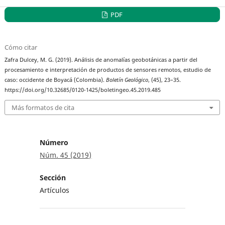
PDF
Cómo citar
Zafra Dulcey, M. G. (2019). Análisis de anomalías geobotánicas a partir del
procesamiento e interpretación de productos de sensores remotos, estudio de
caso: occidente de Boyacá (Colombia).
Boletín Geológico
, (45), 23–35.
https://doi.org/10.32685/0120-1425/boletingeo.45.2019.485
Más formatos de cita
Número
Núm. 45 (2019)
Sección
Artículos