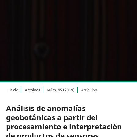
Inicio
Archivos
Núm. 45 (2019)
Artículos
Análisis de anomalías
geobotánicas a partir del
procesamiento e interpretación
de productos de sensores