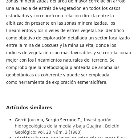
zonas mineralizadas del área de mayor correlación arrojó
una aureola de estrés de vegetación en todos los casos
estudiados y corroboró una relación directa entre la
albitización presente en las zonas mineralizadas, los
lineamientos y los niveles de estrés vegetal. Se identificó
como objetivo de exploración detallada un sector localizado
entre la mina de Coscuez y la mina La Pita, donde los
índices de vegetación son más favorables y se correlacionan
mejor con los lineamientos naturales del terreno. Se
comprobó que la metodología planteada de anomalías
geobotánicas es coherente y puede ser empleada
como herramienta de exploración esmeraldífera.
Artículos similares
Gerrit Jousma, Sergio Serrano T.,
Investigación
hidrogeológica de la media y baja Guajira
,
Boletín
Geológico: Vol. 23 Núm. 3 (1980)