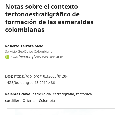
Notas sobre el contexto
tectonoestratigráfico de
formación de las esmeraldas
colombianas
Roberto Terraza Melo
Servicio Geológico Colombiano
https://orcid.org/0000-0002-8304-2550
DOI:
https://doi.org/10.32685/0120-
1425/boletingeo.45.2019.486
Palabras clave:
esmeralda, estratigrafía, tectónica,
cordillera Oriental, Colombia