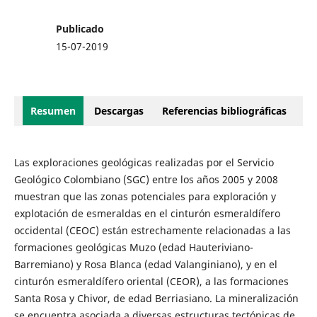
Publicado
15-07-2019
Resumen
Descargas
Referencias bibliográficas
Las exploraciones geológicas realizadas por el Servicio
Geológico Colombiano (SGC) entre los años 2005 y 2008
muestran que las zonas potenciales para exploración y
explotación de esmeraldas en el cinturón esmeraldífero
occidental (CEOC) están estrechamente relacionadas a las
formaciones geológicas Muzo (edad Hauteriviano-
Barremiano) y Rosa Blanca (edad Valanginiano), y en el
cinturón esmeraldífero oriental (CEOR), a las formaciones
Santa Rosa y Chivor, de edad Berriasiano. La mineralización
se encuentra asociada a diversas estructuras tectónicas de