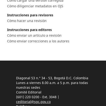
Cómo cargar una versión corregida
Cómo diligenciar metadatos en OJS
Instrucciones para revisores
Cómo hacer una revisión
Instrucciones para editores
Cómo enviar un artículo a revisión
Cómo enviar correcciones a los autores
Diagonal 53 n.° 34 - 53, Bogotá D.C. Colombia
Lunes a viernes 8.00 a.m. a 5 p.m. para todas
nuestras sedes
Comité Editorial
(601) 220 0200 - Ext. 3048 |
ceditorial@sgc.gov.co