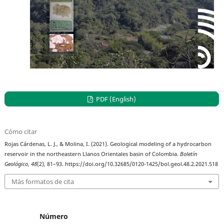
PDF (English)
Cómo citar
Rojas Cárdenas, L. J., & Molina, I. (2021). Geological modeling of a hydrocarbon
reservoir in the northeastern Llanos Orientales basin of Colombia.
Boletín
Geológico
,
48
(2), 81–93. https://doi.org/10.32685/0120-1425/bol.geol.48.2.2021.518
Más formatos de cita
Número