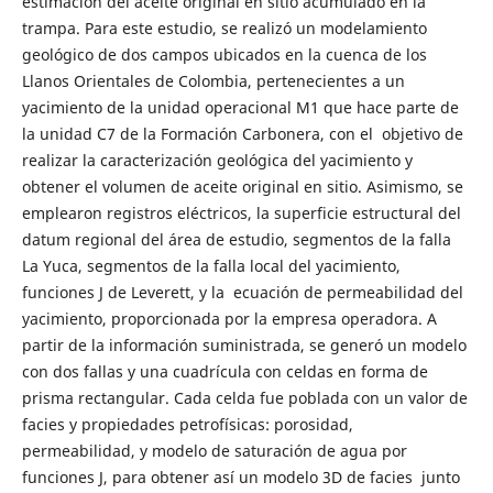
estimación del aceite original en sitio acumulado en la
trampa. Para este estudio, se realizó un modelamiento
geológico de dos campos ubicados en la cuenca de los
Llanos Orientales de Colombia, pertenecientes a un
yacimiento de la unidad operacional M1 que hace parte de
la unidad C7 de la Formación Carbonera, con el objetivo de
realizar la caracterización geológica del yacimiento y
obtener el volumen de aceite original en sitio. Asimismo, se
emplearon registros eléctricos, la superficie estructural del
datum regional del área de estudio, segmentos de la falla
La Yuca, segmentos de la falla local del yacimiento,
funciones J de Leverett, y la ecuación de permeabilidad del
yacimiento, proporcionada por la empresa operadora. A
partir de la información suministrada, se generó un modelo
con dos fallas y una cuadrícula con celdas en forma de
prisma rectangular. Cada celda fue poblada con un valor de
facies y propiedades petrofísicas: porosidad,
permeabilidad, y modelo de saturación de agua por
funciones J, para obtener así un modelo 3D de facies junto