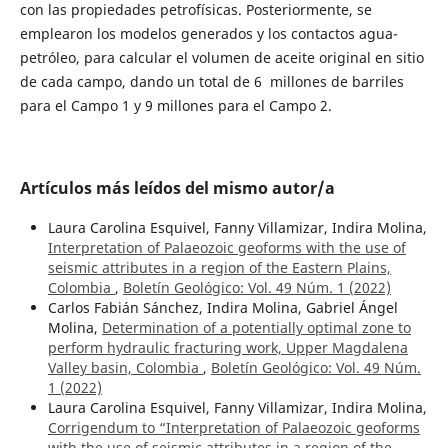
con las propiedades petrofísicas. Posteriormente, se
emplearon los modelos generados y los contactos agua-
petróleo, para calcular el volumen de aceite original en sitio
de cada campo, dando un total de 6 millones de barriles
para el Campo 1 y 9 millones para el Campo 2.
Artículos más leídos del mismo autor/a
Laura Carolina Esquivel, Fanny Villamizar, Indira Molina,
Interpretation of Palaeozoic geoforms with the use of
seismic attributes in a region of the Eastern Plains,
Colombia
,
Boletín Geológico: Vol. 49 Núm. 1 (2022)
Carlos Fabián Sánchez, Indira Molina, Gabriel Ángel
Molina,
Determination of a potentially optimal zone to
perform hydraulic fracturing work, Upper Magdalena
Valley basin, Colombia
,
Boletín Geológico: Vol. 49 Núm.
1 (2022)
Laura Carolina Esquivel, Fanny Villamizar, Indira Molina,
Corrigendum to “Interpretation of Palaeozoic geoforms
with the use of seismic attributes in a region of the