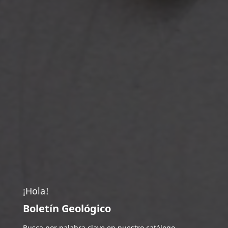
¡Hola!
Boletín Geológico
Busca por palabra clave en nuestro catálogo.