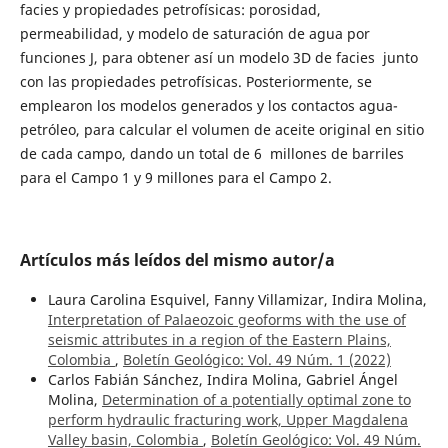
facies y propiedades petrofísicas: porosidad,
permeabilidad, y modelo de saturación de agua por
funciones J, para obtener así un modelo 3D de facies junto
con las propiedades petrofísicas. Posteriormente, se
emplearon los modelos generados y los contactos agua-
petróleo, para calcular el volumen de aceite original en sitio
de cada campo, dando un total de 6 millones de barriles
para el Campo 1 y 9 millones para el Campo 2.
Artículos más leídos del mismo autor/a
Laura Carolina Esquivel, Fanny Villamizar, Indira Molina,
Interpretation of Palaeozoic geoforms with the use of
seismic attributes in a region of the Eastern Plains,
Colombia
,
Boletín Geológico: Vol. 49 Núm. 1 (2022)
Carlos Fabián Sánchez, Indira Molina, Gabriel Ángel
Molina,
Determination of a potentially optimal zone to
perform hydraulic fracturing work, Upper Magdalena
Valley basin, Colombia
,
Boletín Geológico: Vol. 49 Núm.