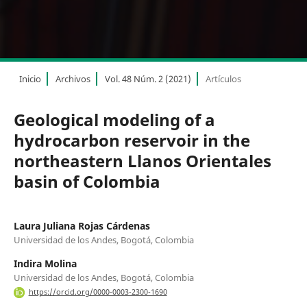
Inicio
Archivos
Vol. 48 Núm. 2 (2021)
Artículos
Geological modeling of a
hydrocarbon reservoir in the
northeastern Llanos Orientales
basin of Colombia
Laura Juliana Rojas Cárdenas
Universidad de los Andes, Bogotá, Colombia
Indira Molina
Universidad de los Andes, Bogotá, Colombia
https://orcid.org/0000-0003-2300-1690