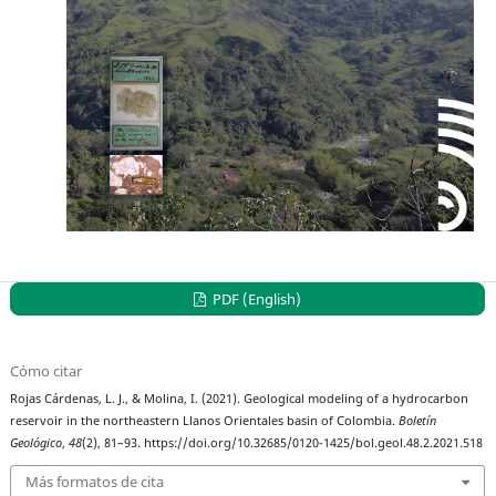
PDF (English)
Cómo citar
Rojas Cárdenas, L. J., & Molina, I. (2021). Geological modeling of a hydrocarbon
reservoir in the northeastern Llanos Orientales basin of Colombia.
Boletín
Geológico
,
48
(2), 81–93. https://doi.org/10.32685/0120-1425/bol.geol.48.2.2021.518
Más formatos de cita