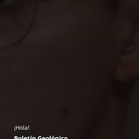
¡Hola!
Boletín Geológico