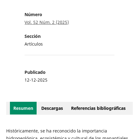
Número
Vol. 52 Núm. 2 (2025)
Sección
Artículos
Publicado
12-12-2025
Resumen
Descargas
Referencias bibliográficas
Históricamente, se ha reconocido la importancia
hidrogeológica, ecosistémica y cultural de los manantiales