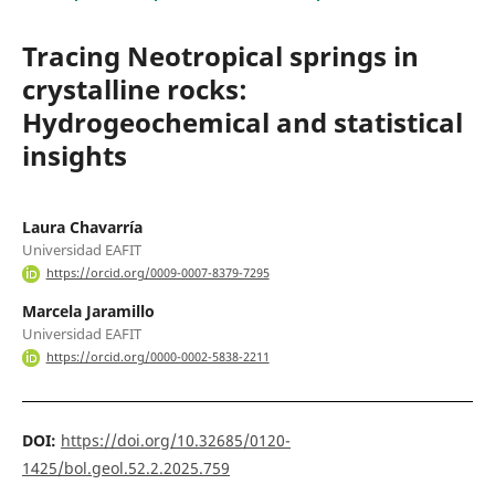
Tracing Neotropical springs in
crystalline rocks:
Hydrogeochemical and statistical
insights
Laura Chavarría
Universidad EAFIT
https://orcid.org/0009-0007-8379-7295
Marcela Jaramillo
Universidad EAFIT
https://orcid.org/0000-0002-5838-2211
DOI:
https://doi.org/10.32685/0120-
1425/bol.geol.52.2.2025.759