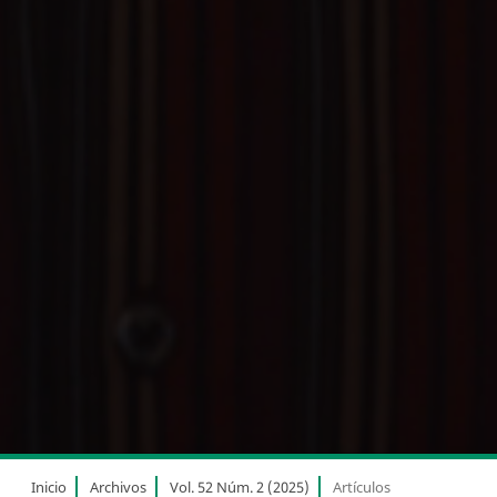
Inicio
Archivos
Vol. 52 Núm. 2 (2025)
Artículos