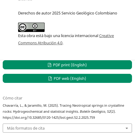
Derechos de autor 2025 Servicio Geológico Colombiano
Esta obra está bajo una licencia internacional
Creative
Commons Atribución 4.0
.
PDF print (English)
PDF web (English)
Cómo citar
Chavarría, L., & Jaramillo, M. (2025). Tracing Neotropical springs in crystalline
rocks: Hydrogeochemical and statistical insights.
Boletín Geológico
,
52
(2).
https://doi.org/10.32685/0120-1425/bol.geol.52.2.2025.759
Más formatos de cita