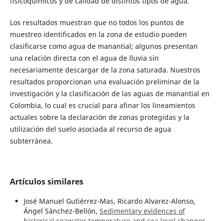
fisicoquímicos y de calidad de distintos tipos de agua.
Los resultados muestran que no todos los puntos de
muestreo identificados en la zona de estudio pueden
clasificarse como agua de manantial; algunos presentan
una relación directa con el agua de lluvia sin
necesariamente descargar de la zona saturada. Nuestros
resultados proporcionan una evaluación preliminar de la
investigación y la clasificación de las aguas de manantial en
Colombia, lo cual es crucial para afinar los lineamientos
actuales sobre la declaración de zonas protegidas y la
utilización del suelo asociada al recurso de agua
subterránea.
Artículos similares
José Manuel Gutiérrez-Mas, Ricardo Alvarez-Alonso,
Ángel Sánchez-Bellón,
Sedimentary evidences of
historical seawater temperature and sea level changes