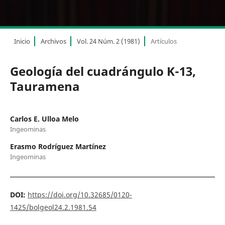
Inicio
Archivos
Vol. 24 Núm. 2 (1981)
Artículos
Geología del cuadrángulo K-13,
Tauramena
Carlos E. Ulloa Melo
Ingeominas
Erasmo Rodríguez Martínez
Ingeominas
DOI:
https://doi.org/10.32685/0120-
1425/bolgeol24.2.1981.54