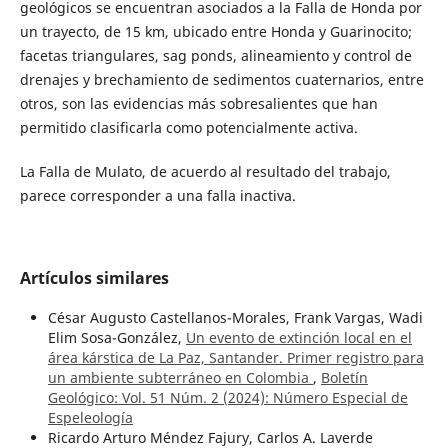
geológicos se encuentran asociados a la Falla de Honda por
un trayecto, de 15 km, ubicado entre Honda y Guarinocito;
facetas triangulares, sag ponds, alineamiento y control de
drenajes y brechamiento de sedimentos cuaternarios, entre
otros, son las evidencias más sobresalientes que han
permitido clasificarla como potencialmente activa.
La Falla de Mulato, de acuerdo al resultado del trabajo,
parece corresponder a una falla inactiva.
Artículos similares
César Augusto Castellanos-Morales, Frank Vargas, Wadi
Elim Sosa-González,
Un evento de extinción local en el
área kárstica de La Paz, Santander. Primer registro para
un ambiente subterráneo en Colombia
,
Boletín
Geológico: Vol. 51 Núm. 2 (2024): Número Especial de
Espeleología
Ricardo Arturo Méndez Fajury, Carlos A. Laverde