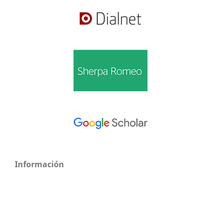
Información
Para lectores/as
Para autores/as
Para bibliotecarios/as