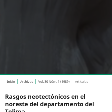
Inicio
Archivos
Vol. 30 Núm. 1 (1989)
Artículos
Rasgos neotectónicos en el
noreste del departamento del
Tolima