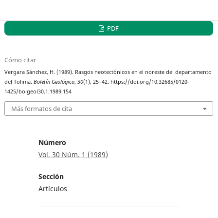
PDF
Cómo citar
Vergara Sánchez, H. (1989). Rasgos neotectónicos en el noreste del departamento
del Tolima.
Boletín Geológico
,
30
(1), 25–42. https://doi.org/10.32685/0120-
1425/bolgeol30.1.1989.154
Más formatos de cita
Número
Vol. 30 Núm. 1 (1989)
Sección
Artículos