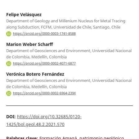
Felipe Velásquez
Department of Geology and Millenium Nucleus for Metal Tracing
along Subduction, FCFM, Universidad de Chile, Santiago, Chile
https://orcid.org/0000-0003-1741-8588
Marion Weber Scharff
Department of Geosciences and Environment, Universidad Nacional
de Colombia, Medellín, Colombia
https://orcid.org/0000-0002-4071-6877
Verónica Botero Fernández
Department of Geosciences and Environment, Universidad Nacional
de Colombia, Medellín, Colombia
https://orcid.org/0000-0002-6964-239X
DOI:
https://doi.org/10.32685/0120-
1425/bol.geol.48.2.2021.570
Palabras clave:
Formación Amagá, patrimonio geológico,