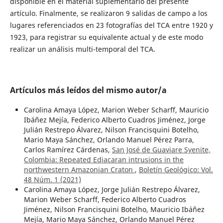
disponible en el material suplementario del presente
artículo. Finalmente, se realizaron 9 salidas de campo a los
lugares referenciados en 23 fotografías del TCA entre 1920 y
1923, para registrar su equivalente actual y de este modo
realizar un análisis multi-temporal del TCA.
Artículos más leídos del mismo autor/a
Carolina Amaya López, Marion Weber Scharff, Mauricio
Ibáñez Mejía, Federico Alberto Cuadros Jiménez, Jorge
Julián Restrepo Álvarez, Nilson Francisquini Botelho,
Mario Maya Sánchez, Orlando Manuel Pérez Parra,
Carlos Ramírez Cárdenas,
San José de Guaviare Syenite,
Colombia: Repeated Ediacaran intrusions in the
northwestern Amazonian Craton
,
Boletín Geológico: Vol.
48 Núm. 1 (2021)
Carolina Amaya López, Jorge Julián Restrepo Álvarez,
Marion Weber Scharff, Federico Alberto Cuadros
Jiménez, Nilson Francisquini Botelho, Mauricio Ibáñez
Mejía, Mario Maya Sánchez, Orlando Manuel Pérez