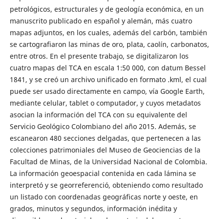
petrológicos, estructurales y de geología económica, en un
manuscrito publicado en español y alemán, más cuatro
mapas adjuntos, en los cuales, además del carbón, también
se cartografiaron las minas de oro, plata, caolín, carbonatos,
entre otros. En el presente trabajo, se digitalizaron los
cuatro mapas del TCA en escala 1:50 000, con datum Bessel
1841, y se creó un archivo unificado en formato .kml, el cual
puede ser usado directamente en campo, vía Google Earth,
mediante celular, tablet o computador, y cuyos metadatos
asocian la información del TCA con su equivalente del
Servicio Geológico Colombiano del año 2015. Además, se
escanearon 480 secciones delgadas, que pertenecen a las
colecciones patrimoniales del Museo de Geociencias de la
Facultad de Minas, de la Universidad Nacional de Colombia.
La información geoespacial contenida en cada lámina se
interpretó y se georreferenció, obteniendo como resultado
un listado con coordenadas geográficas norte y oeste, en
grados, minutos y segundos, información inédita y