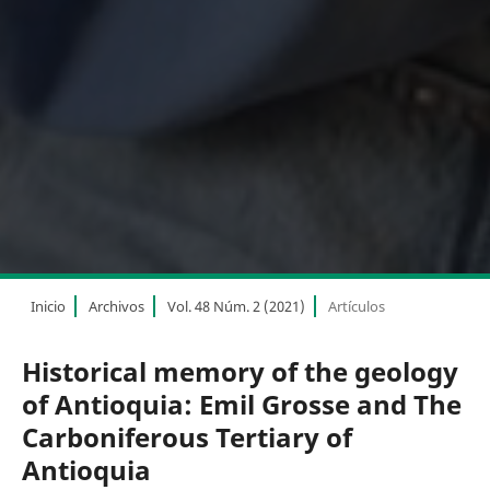
Inicio
Archivos
Vol. 48 Núm. 2 (2021)
Artículos
Historical memory of the geology
of Antioquia: Emil Grosse and The
Carboniferous Tertiary of
Antioquia