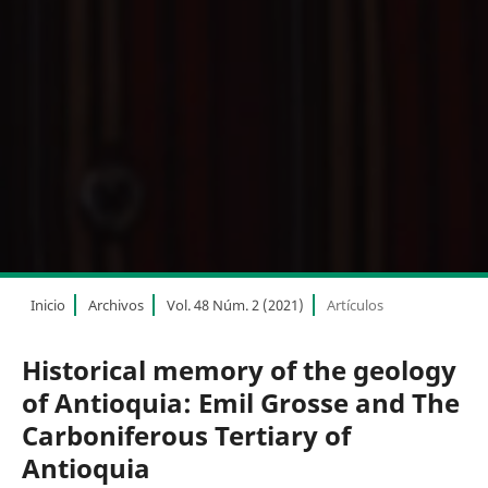
Inicio
Archivos
Vol. 48 Núm. 2 (2021)
Artículos
Historical memory of the geology
of Antioquia: Emil Grosse and The
Carboniferous Tertiary of
Antioquia