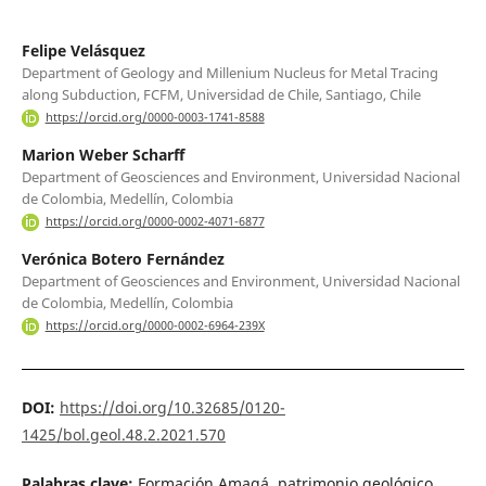
Felipe Velásquez
Department of Geology and Millenium Nucleus for Metal Tracing
along Subduction, FCFM, Universidad de Chile, Santiago, Chile
https://orcid.org/0000-0003-1741-8588
Marion Weber Scharff
Department of Geosciences and Environment, Universidad Nacional
de Colombia, Medellín, Colombia
https://orcid.org/0000-0002-4071-6877
Verónica Botero Fernández
Department of Geosciences and Environment, Universidad Nacional
de Colombia, Medellín, Colombia
https://orcid.org/0000-0002-6964-239X
DOI:
https://doi.org/10.32685/0120-
1425/bol.geol.48.2.2021.570
Palabras clave:
Formación Amagá, patrimonio geológico,