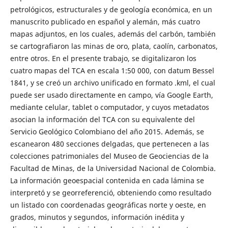
petrológicos, estructurales y de geología económica, en un
manuscrito publicado en español y alemán, más cuatro
mapas adjuntos, en los cuales, además del carbón, también
se cartografiaron las minas de oro, plata, caolín, carbonatos,
entre otros. En el presente trabajo, se digitalizaron los
cuatro mapas del TCA en escala 1:50 000, con datum Bessel
1841, y se creó un archivo unificado en formato .kml, el cual
puede ser usado directamente en campo, vía Google Earth,
mediante celular, tablet o computador, y cuyos metadatos
asocian la información del TCA con su equivalente del
Servicio Geológico Colombiano del año 2015. Además, se
escanearon 480 secciones delgadas, que pertenecen a las
colecciones patrimoniales del Museo de Geociencias de la
Facultad de Minas, de la Universidad Nacional de Colombia.
La información geoespacial contenida en cada lámina se
interpretó y se georreferenció, obteniendo como resultado
un listado con coordenadas geográficas norte y oeste, en
grados, minutos y segundos, información inédita y