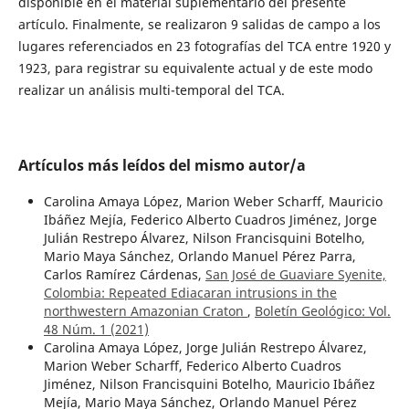
disponible en el material suplementario del presente
artículo. Finalmente, se realizaron 9 salidas de campo a los
lugares referenciados en 23 fotografías del TCA entre 1920 y
1923, para registrar su equivalente actual y de este modo
realizar un análisis multi-temporal del TCA.
Artículos más leídos del mismo autor/a
Carolina Amaya López, Marion Weber Scharff, Mauricio
Ibáñez Mejía, Federico Alberto Cuadros Jiménez, Jorge
Julián Restrepo Álvarez, Nilson Francisquini Botelho,
Mario Maya Sánchez, Orlando Manuel Pérez Parra,
Carlos Ramírez Cárdenas,
San José de Guaviare Syenite,
Colombia: Repeated Ediacaran intrusions in the
northwestern Amazonian Craton
,
Boletín Geológico: Vol.
48 Núm. 1 (2021)
Carolina Amaya López, Jorge Julián Restrepo Álvarez,
Marion Weber Scharff, Federico Alberto Cuadros
Jiménez, Nilson Francisquini Botelho, Mauricio Ibáñez
Mejía, Mario Maya Sánchez, Orlando Manuel Pérez