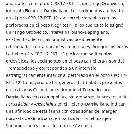
analizados en el pozo CPO 17-EST. 12 un rango Ordovícico,
intervalo Floiano a Darriwiliano. Los sedimentos analizados
en el pozo CPO 17-EST. 12 son correlacionables con los
perforados en el pozo Negritos-1, a los cuales se le asignó
un rango Ordovícico, intervalo Floiano–Dapingiano,
existiendo diferencias faunísticas posiblemente
relacionadas con variaciones ambientales. Aunque los pozos
La Heliera-1 y CPO 17-EST. 12 perforaron sedimentos
ordovícicos, los sedimentos en el pozo La Heliera-1 son del
Tremadociano y corresponden a un intervalo
estratigráficamente inferior al perforado en el pozo CPO 17-
EST. 12. La mayoría de los géneros de trilobites presentes
en los Llanos Colombianos durante el Tremadociano–
Darriwiliano son cosmopolitas, sin embargo, la presencia de
Porterfieldia
y
Anebolithus
en el Floiano–Darriwiliano indican
una afinidad de esta fauna con otras zonas del margen
noroeste de Gondwana, en particular con el margen
Sudaméricano y con el terreno de Avalonia.