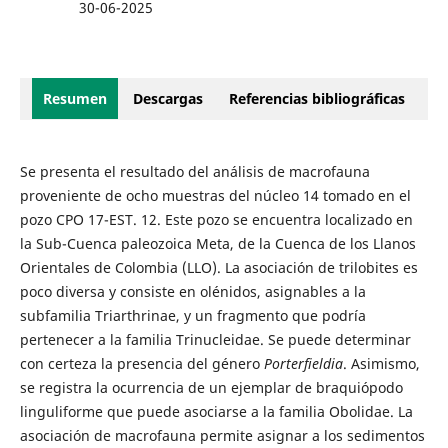
30-06-2025
Resumen
Descargas
Referencias bibliográficas
Se presenta el resultado del análisis de macrofauna
proveniente de ocho muestras del núcleo 14 tomado en el
pozo CPO 17-EST. 12. Este pozo se encuentra localizado en
la Sub-Cuenca paleozoica Meta, de la Cuenca de los Llanos
Orientales de Colombia (LLO). La asociación de trilobites es
poco diversa y consiste en olénidos, asignables a la
subfamilia Triarthrinae, y un fragmento que podría
pertenecer a la familia Trinucleidae. Se puede determinar
con certeza la presencia del género
Porterfieldia
. Asimismo,
se registra la ocurrencia de un ejemplar de braquiópodo
linguliforme que puede asociarse a la familia Obolidae. La
asociación de macrofauna permite asignar a los sedimentos