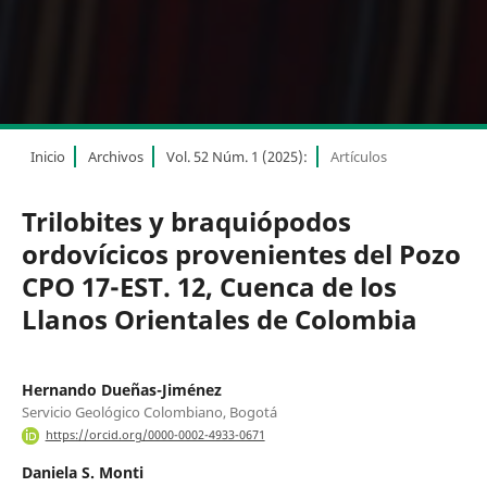
Inicio
Archivos
Vol. 52 Núm. 1 (2025):
Artículos
Trilobites y braquiópodos
ordovícicos provenientes del Pozo
CPO 17-EST. 12, Cuenca de los
Llanos Orientales de Colombia
Hernando Dueñas-Jiménez
Servicio Geológico Colombiano, Bogotá
https://orcid.org/0000-0002-4933-0671
Daniela S. Monti