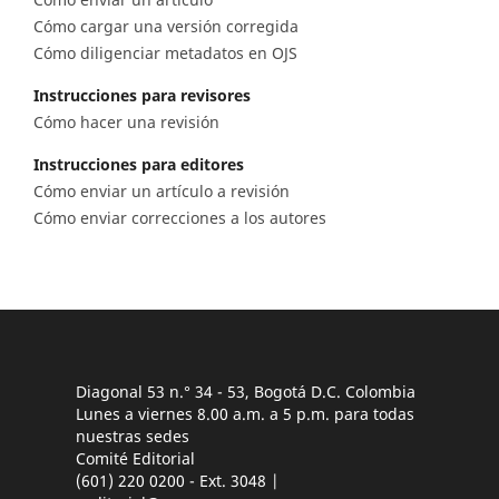
Cómo cargar una versión corregida
Cómo diligenciar metadatos en OJS
Instrucciones para revisores
Cómo hacer una revisión
Instrucciones para editores
Cómo enviar un artículo a revisión
Cómo enviar correcciones a los autores
Diagonal 53 n.° 34 - 53, Bogotá D.C. Colombia
Lunes a viernes 8.00 a.m. a 5 p.m. para todas
nuestras sedes
Comité Editorial
(601) 220 0200 - Ext. 3048 |