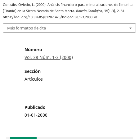
González Oviedo, L. (2000). Análisis financiero para mineralizaciones de Ilmenita
(Titanio) en la Sierra Nevada de Santa Marta.
Boletín Geológico
,
38
(1-3), 2–81.
https://doi.org/10.32685/0120-1425/bolgeol38.1-3.2000.78
Más formatos de cita
Número
Vol. 38 Núm. 1-3 (2000)
Sección
Artículos
Publicado
01-01-2000