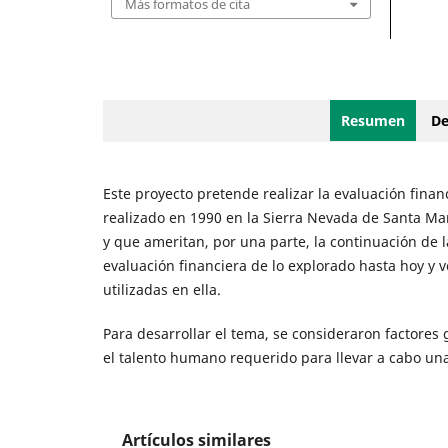
Más formatos de cita
Resumen
De
Este proyecto pretende realizar la evaluación finan
realizado en 1990 en la Sierra Nevada de Santa Ma
y que ameritan, por una parte, la continuación de la
evaluación financiera de lo explorado hasta hoy y 
utilizadas en ella.
Para desarrollar el tema, se consideraron factores g
el talento humano requerido para llevar a cabo una
Artículos similares