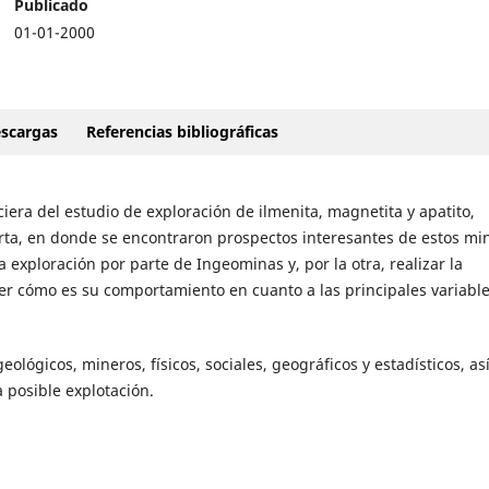
Publicado
01-01-2000
scargas
Referencias bibliográficas
ciera del estudio de exploración de ilmenita, magnetita y apatito,
rta, en donde se encontraron prospectos interesantes de estos mi
 exploración por parte de Ingeominas y, por la otra, realizar la
ver cómo es su comportamiento en cuanto a las principales variabl
eológicos, mineros, físicos, sociales, geográficos y estadísticos, a
 posible explotación.