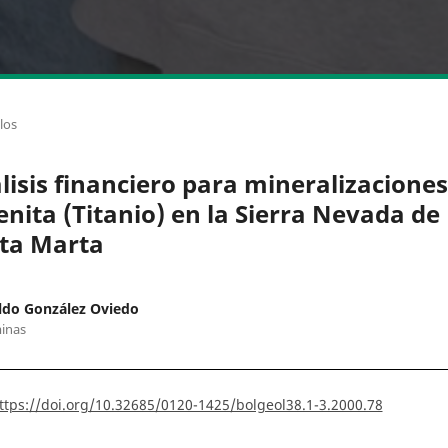
los
lisis financiero para mineralizaciones
enita (Titanio) en la Sierra Nevada de
ta Marta
ldo González Oviedo
inas
ttps://doi.org/10.32685/0120-1425/bolgeol38.1-3.2000.78