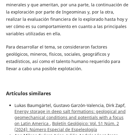
minerales y que ameritan, por una parte, la continuación de
la exploración por parte de Ingeominas y, por la otra,
realizar la evaluación financiera de lo explorado hasta hoy y
ver cómo es su comportamiento en cuanto a las principales
variables utilizadas en ella.
Para desarrollar el tema, se consideraron factores
geológicos, mineros, físicos, sociales, geográficos y
estadísticos, así como el talento humano requerido para
llevar a cabo una posible explotación.
Artículos similares
Lukas Baumgärtel, Gustavo Garzón-Valencia, Dirk Zapf,
Energy storage in deep salt formations: geological and
geomechanical conditions and potentials with a focus
on Latin America
,
Boletín Geológico: Vol. 51 Núm. 2
(2024): Número Especial de Espeleología