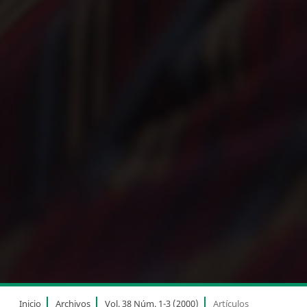
Inicio
Archivos
Vol. 38 Núm. 1-3 (2000)
Artículos