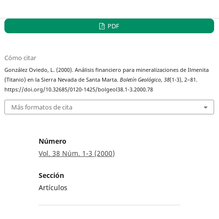
PDF
Cómo citar
González Oviedo, L. (2000). Análisis financiero para mineralizaciones de Ilmenita
(Titanio) en la Sierra Nevada de Santa Marta.
Boletín Geológico
,
38
(1-3), 2–81.
https://doi.org/10.32685/0120-1425/bolgeol38.1-3.2000.78
Más formatos de cita
Número
Vol. 38 Núm. 1-3 (2000)
Sección
Artículos