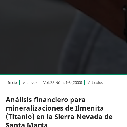
Inicio
Archivos
Vol. 38 Núm. 1-3 (2000)
Artículos
Análisis financiero para
mineralizaciones de Ilmenita
(Titanio) en la Sierra Nevada de
Santa Marta