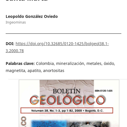
Leopoldo González Oviedo
Ingeominas
DOI:
https://doi.org/10.32685/0120-1425/bolgeol38.1-
3.2000.78
Palabras clave:
Colombia, mineralización, metales, óxido,
magnetita, apatito, anortositas