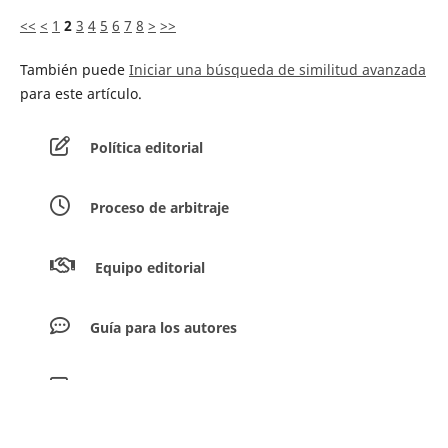
<<
<
1
2
3
4
5
6
7
8
>
>>
También puede
Iniciar una búsqueda de similitud avanzada
para este artículo.
Política editorial
Proceso de arbitraje
Equipo editorial
Guía para los autores
Envíar artículos