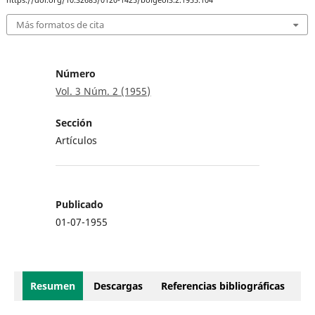
Más formatos de cita
Número
Vol. 3 Núm. 2 (1955)
Sección
Artículos
Publicado
01-07-1955
Resumen
Descargas
Referencias bibliográficas