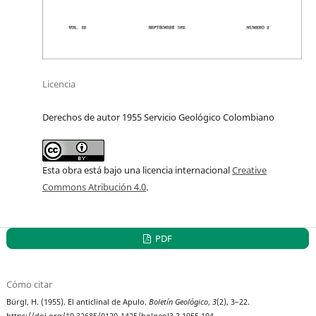
Licencia
Derechos de autor 1955 Servicio Geológico Colombiano
Esta obra está bajo una licencia internacional
Creative
Commons Atribución 4.0
.
PDF
Cómo citar
Bürgl, H. (1955). El anticlinal de Apulo.
Boletín Geológico
,
3
(2), 3–22.
https://doi.org/10.32685/0120-1425/bolgeol3.2.1955.104