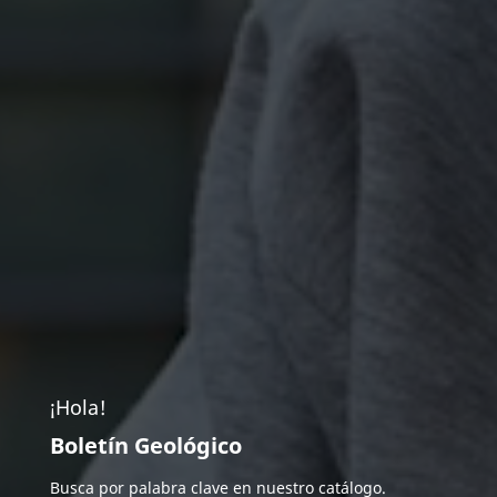
¡Hola!
Boletín Geológico
Busca por palabra clave en nuestro catálogo.