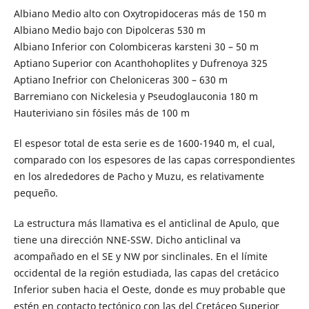
Albiano Medio alto con Oxytropidoceras más de 150 m
Albiano Medio bajo con Dipolceras 530 m
Albiano Inferior con Colombiceras karsteni 30 – 50 m
Aptiano Superior con Acanthohoplites y Dufrenoya 325
Aptiano Inefrior con Cheloniceras 300 – 630 m
Barremiano con Nickelesia y Pseudoglauconia 180 m
Hauteriviano sin fósiles más de 100 m
El espesor total de esta serie es de 1600-1940 m, el cual,
comparado con los espesores de las capas correspondientes
en los alrededores de Pacho y Muzu, es relativamente
pequeño.
La estructura más llamativa es el anticlinal de Apulo, que
tiene una dirección NNE-SSW. Dicho anticlinal va
acompañado en el SE y NW por sinclinales. En el límite
occidental de la región estudiada, las capas del cretácico
Inferior suben hacia el Oeste, donde es muy probable que
estén en contacto tectónico con las del Cretáceo Superior