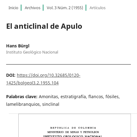
Inicio
Archivos
Vol. 3 Núm. 2 (1955)
Artículos
El anticlinal de Apulo
Hans Bürgl
Instituto Geológico Nacional
DOI:
https://doi.org/10.32685/0120-
1425/bolgeol3.2.1955.104
Palabras clave:
Amonitas, estratigrafía, flancos, fósiles,
lamelibranquios, sinclinal