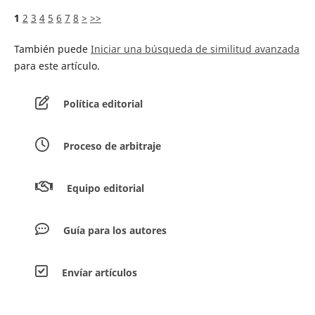
1
2
3
4
5
6
7
8
>
>>
También puede
Iniciar una búsqueda de similitud avanzada
para este artículo.
Política editorial
Proceso de arbitraje
Equipo editorial
Guía para los autores
Envíar artículos