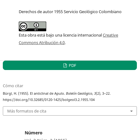
Derechos de autor 1955 Servicio Geológico Colombiano
Esta obra está bajo una licencia internacional
Creative
Commons Atribución 4.0
.
PDF
Cómo citar
Bürgl, H. (1955). El anticlinal de Apulo.
Boletín Geológico
,
3
(2), 3–22.
https://doi.org/10.32685/0120-1425/bolgeol3.2.1955.104
Más formatos de cita
Número