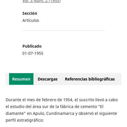
Vol. 3 Núm. 2 (1955)
Sección
Artículos
Publicado
01-07-1955
Resumen
Descargas
Referencias bibliográficas
Durante el mes de febrero de 1954, el suscrito llevó a cabo
el estudio del área sur de la fábrica de cemento “El
diamante” en Apulo, Cundinamarca y observó el siguiente
perfil estratigráfico: