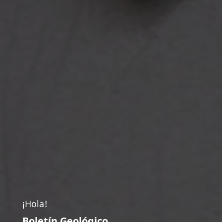
¡Hola!
Boletín Geológico