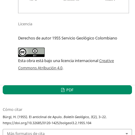
Licencia
Derechos de autor 1955 Servicio Geológico Colombiano
Esta obra está bajo una licencia internacional
Creative
Commons Atribución 4.0
.
PDF
Cómo citar
Bürgl, H. (1955). El anticlinal de Apulo.
Boletín Geológico
,
3
(2), 3–22.
https://doi.org/10.32685/0120-1425/bolgeol3.2.1955.104
Más formatos de cita