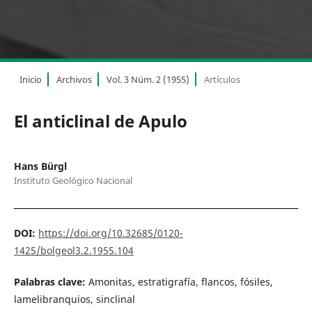
Inicio
Archivos
Vol. 3 Núm. 2 (1955)
Artículos
El anticlinal de Apulo
Hans Bürgl
Instituto Geológico Nacional
DOI:
https://doi.org/10.32685/0120-
1425/bolgeol3.2.1955.104
Palabras clave:
Amonitas, estratigrafía, flancos, fósiles,
lamelibranquios, sinclinal