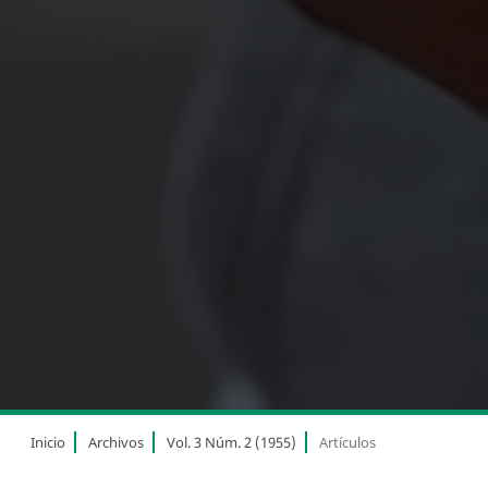
Inicio
Archivos
Vol. 3 Núm. 2 (1955)
Artículos