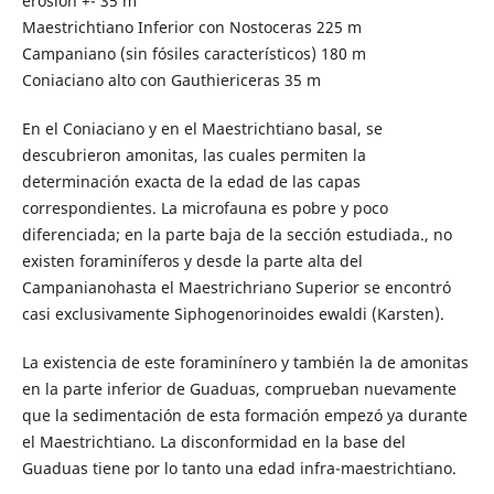
erosion +- 35 m
Maestrichtiano Inferior con Nostoceras 225 m
Campaniano (sin fósiles característicos) 180 m
Coniaciano alto con Gauthiericeras 35 m
En el Coniaciano y en el Maestrichtiano basal, se
descubrieron amonitas, las cuales permiten la
determinación exacta de la edad de las capas
correspondientes. La microfauna es pobre y poco
diferenciada; en la parte baja de la sección estudiada., no
existen foraminíferos y desde la parte alta del
Campanianohasta el Maestrichriano Superior se encontró
casi exclusivamente Siphogenorinoides ewaldi (Karsten).
La existencia de este foraminínero y también la de amonitas
en la parte inferior de Guaduas, comprueban nuevamente
que la sedimentación de esta formación empezó ya durante
el Maestrichtiano. La disconformidad en la base del
Guaduas tiene por lo tanto una edad infra-maestrichtiano.