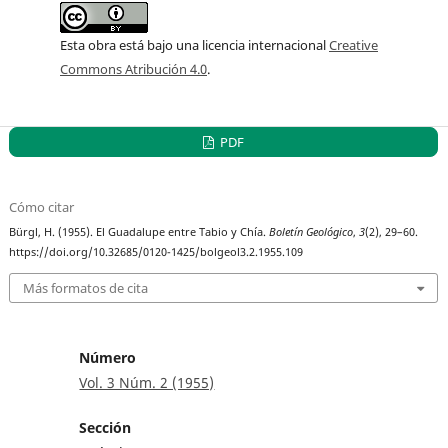
Esta obra está bajo una licencia internacional
Creative
Commons Atribución 4.0
.
PDF
Cómo citar
Bürgl, H. (1955). El Guadalupe entre Tabio y Chía.
Boletín Geológico
,
3
(2), 29–60.
https://doi.org/10.32685/0120-1425/bolgeol3.2.1955.109
Más formatos de cita
Número
Vol. 3 Núm. 2 (1955)
Sección