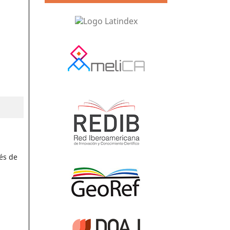
és de