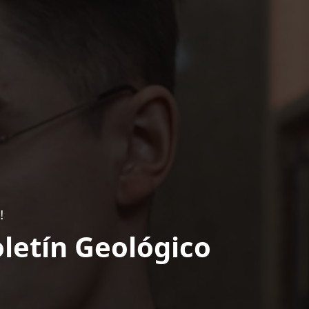
!
letín Geológico