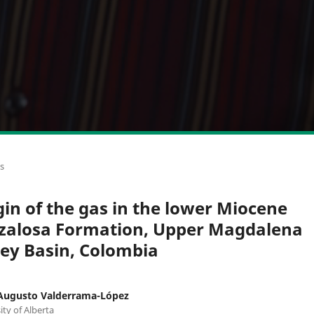
os
gin of the gas in the lower Miocene
zalosa Formation, Upper Magdalena
ley Basin, Colombia
 Augusto Valderrama-López
ity of Alberta