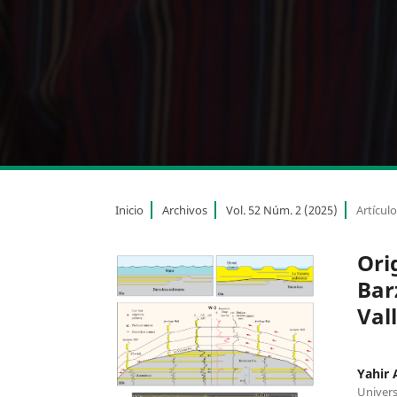
Inicio
Archivos
Vol. 52 Núm. 2 (2025)
Artícul
Ori
Bar
Val
Yahir
Univers