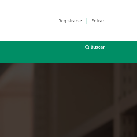
Registrarse
Entrar
Buscar