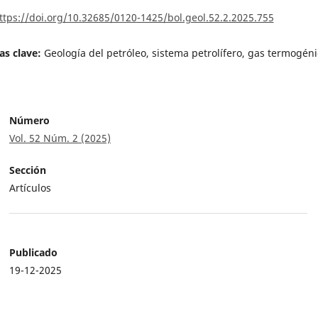
ttps://doi.org/10.32685/0120-1425/bol.geol.52.2.2025.755
as clave:
Geología del petróleo, sistema petrolífero, gas termogéni
Número
Vol. 52 Núm. 2 (2025)
Sección
Artículos
Publicado
19-12-2025