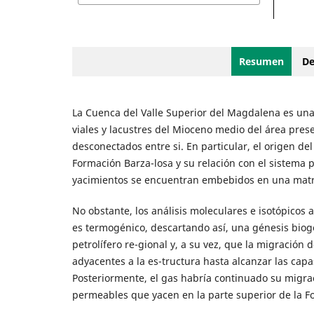
Resumen
De
La Cuenca del Valle Superior del Magdalena es una 
viales y lacustres del Mioceno medio del área pres
desconectados entre si. En particular, el origen d
Formación Barza-losa y su relación con el sistema 
yacimientos se encuentran embebidos en una matri
No obstante, los análisis moleculares e isotópicos
es termogénico, descartando así, una génesis biogé
petrolífero re-gional y, a su vez, que la migración
adyacentes a la es-tructura hasta alcanzar las cap
Posteriormente, el gas habría continuado su migrac
permeables que yacen en la parte superior de la F