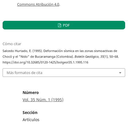
Commons Atribución 4.0
.
PDF
Cómo citar
Salcedo Hurtado, E. (1995). Deformación sísmica en las zonas sismoactivas de
Chocó y el "Nido" de Bucaramanga (Colombia).
Boletín Geológico
,
35
(1), 50–68.
https://doi.org/10.32685/0120-1425/bolgeol35.1.1995.116
Más formatos de cita
Número
Vol. 35 Núm. 1 (1995)
Sección
Artículos