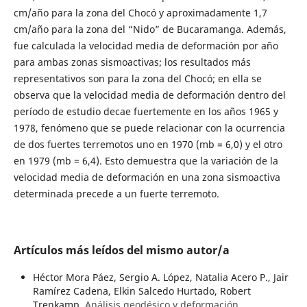
cm/año para la zona del Chocó y aproximadamente 1,7
cm/año para la zona del “Nido” de Bucaramanga. Además,
fue calculada la velocidad media de deformación por año
para ambas zonas sismoactivas; los resultados más
representativos son para la zona del Chocó; en ella se
observa que la velocidad media de deformación dentro del
período de estudio decae fuertemente en los años 1965 y
1978, fenómeno que se puede relacionar con la ocurrencia
de dos fuertes terremotos uno en 1970 (mb = 6,0) y el otro
en 1979 (mb = 6,4). Esto demuestra que la variación de la
velocidad media de deformación en una zona sismoactiva
determinada precede a un fuerte terremoto.
Artículos más leídos del mismo autor/a
Héctor Mora Páez, Sergio A. López, Natalia Acero P., Jair
Ramírez Cadena, Elkin Salcedo Hurtado, Robert
Trenkamp,
Análisis geodésico y deformación