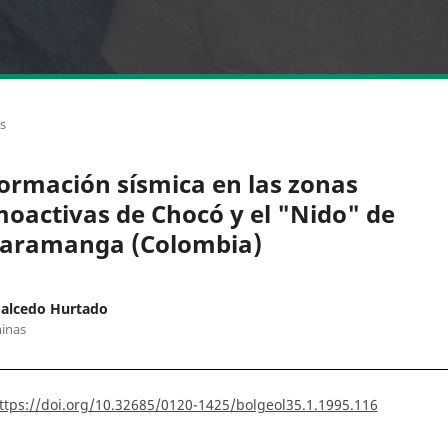
os
ormación sísmica en las zonas
moactivas de Chocó y el "Nido" de
aramanga (Colombia)
Salcedo Hurtado
inas
ttps://doi.org/10.32685/0120-1425/bolgeol35.1.1995.116