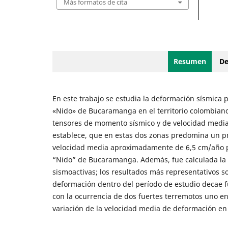
Más formatos de cita
Resumen
De
En este trabajo se estudia la deformación sísmica 
«Nido» de Bucaramanga en el territorio colombiano
tensores de momento sísmico y de velocidad media 
establece, que en estas dos zonas predomina un pr
velocidad media aproximadamente de 6,5 cm/año p
“Nido” de Bucaramanga. Además, fue calculada la
sismoactivas; los resultados más representativos s
deformación dentro del período de estudio decae 
con la ocurrencia de dos fuertes terremotos uno en
variación de la velocidad media de deformación en