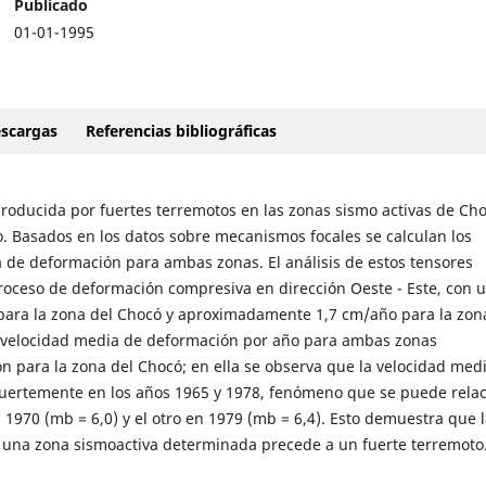
Publicado
01-01-1995
scargas
Referencias bibliográficas
producida por fuertes terremotos en las zonas sismo activas de Cho
. Basados en los datos sobre mecanismos focales se calculan los
de deformación para ambas zonas. El análisis de estos tensores
oceso de deformación compresiva en dirección Oeste - Este, con 
ara la zona del Chocó y aproximadamente 1,7 cm/año para la zon
 velocidad media de deformación por año para ambas zonas
on para la zona del Chocó; en ella se observa que la velocidad med
fuertemente en los años 1965 y 1978, fenómeno que se puede rela
 1970 (mb = 6,0) y el otro en 1979 (mb = 6,4). Esto demuestra que l
 una zona sismoactiva determinada precede a un fuerte terremoto