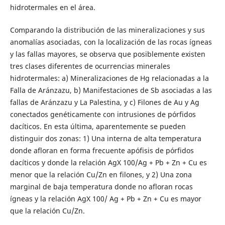
hidrotermales en el área.
Comparando la distribución de las mineralizaciones y sus
anomalías asociadas, con la localización de las rocas ígneas
y las fallas mayores, se observa que posiblemente existen
tres clases diferentes de ocurrencias minerales
hidrotermales: a) Mineralizaciones de Hg relacionadas a la
Falla de Aránzazu, b) Manifestaciones de Sb asociadas a las
fallas de Aránzazu y La Palestina, y c) Filones de Au y Ag
conectados genéticamente con intrusiones de pórfidos
dacíticos. En esta última, aparentemente se pueden
distinguir dos zonas: 1) Una interna de alta temperatura
donde afloran en forma frecuente apófisis de pórfidos
dacíticos y donde la relación AgX 100/Ag + Pb + Zn + Cu es
menor que la relación Cu/Zn en filones, y 2) Una zona
marginal de baja temperatura donde no afloran rocas
ígneas y la relación AgX 100/ Ag + Pb + Zn + Cu es mayor
que la relación Cu/Zn.