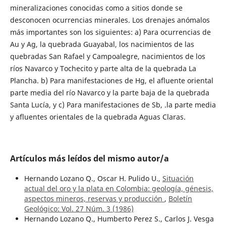
mineralizaciones conocidas como a sitios donde se
desconocen ocurrencias minerales. Los drenajes anómalos
más importantes son los siguientes: a) Para ocurrencias de
Au y Ag, la quebrada Guayabal, los nacimientos de las
quebradas San Rafael y Campoalegre, nacimientos de los
ríos Navarco y Tochecito y parte alta de la quebrada La
Plancha. b) Para manifestaciones de Hg, el afluente oriental
parte media del río Navarco y la parte baja de la quebrada
Santa Lucía, y c) Para manifestaciones de Sb, .la parte media
y afluentes orientales de la quebrada Aguas Claras.
Artículos más leídos del mismo autor/a
Hernando Lozano Q., Oscar H. Pulido U.,
Situación
actual del oro y la plata en Colombia: geología, génesis,
aspectos mineros, reservas y producción
,
Boletín
Geológico: Vol. 27 Núm. 3 (1986)
Hernando Lozano Q., Humberto Perez S., Carlos J. Vesga