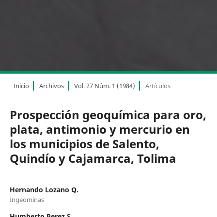
Inicio
Archivos
Vol. 27 Núm. 1 (1984)
Artículos
Prospección geoquímica para oro,
plata, antimonio y mercurio en
los municipios de Salento,
Quindío y Cajamarca, Tolima
Hernando Lozano Q.
Ingeominas
Humberto Perez S.