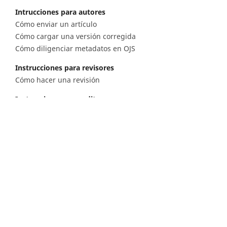
Intrucciones para autores
Cómo enviar un artículo
Cómo cargar una versión corregida
Cómo diligenciar metadatos en OJS
Instrucciones para revisores
Cómo hacer una revisión
Instrucciones para editores
Cómo enviar un artículo a revisión
Cómo enviar correcciones a los autores
Diagonal 53 n.° 34 - 53, Bogotá D.C. Colombia
Lunes a viernes 8.00 a.m. a 5 p.m. para todas
nuestras sedes