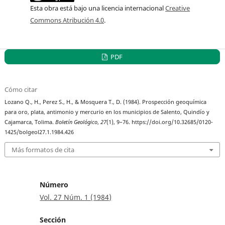
Esta obra está bajo una licencia internacional
Creative
Commons Atribución 4.0
.
PDF
Cómo citar
Lozano Q., H., Perez S., H., & Mosquera T., D. (1984). Prospección geoquímica
para oro, plata, antimonio y mercurio en los municipios de Salento, Quindío y
Cajamarca, Tolima.
Boletín Geológico
,
27
(1), 9–76. https://doi.org/10.32685/0120-
1425/bolgeol27.1.1984.426
Más formatos de cita
Número
Vol. 27 Núm. 1 (1984)
Sección