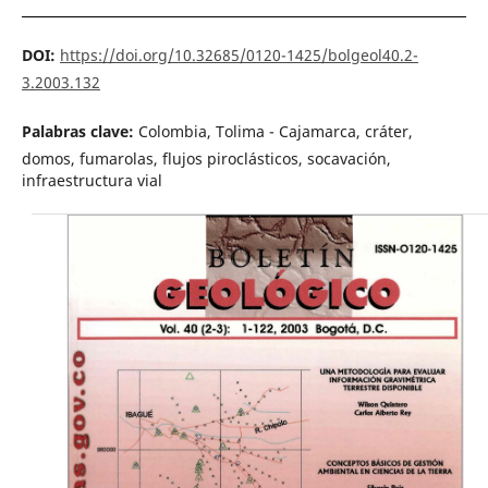
DOI:
https://doi.org/10.32685/0120-1425/bolgeol40.2-
3.2003.132
Palabras clave:
Colombia, Tolima - Cajamarca, cráter,
domos, fumarolas, flujos piroclásticos, socavación,
infraestructura vial