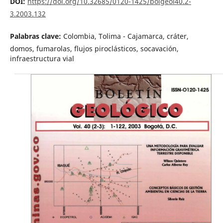
DOI:
https://doi.org/10.32685/0120-1425/bolgeol40.2-
3.2003.132
Palabras clave:
Colombia, Tolima - Cajamarca, cráter,
domos, fumarolas, flujos piroclásticos, socavación,
infraestructura vial