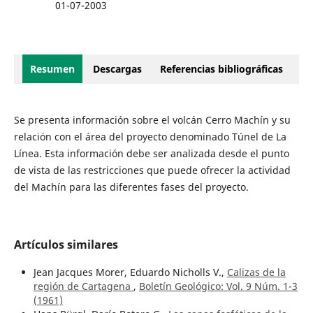
01-07-2003
Resumen
Descargas
Referencias bibliográficas
Se presenta información sobre el volcán Cerro Machín y su
relación con el área del proyecto denominado Túnel de La
Línea. Esta información debe ser analizada desde el punto
de vista de las restricciones que puede ofrecer la actividad
del Machín para las diferentes fases del proyecto.
Artículos similares
Jean Jacques Morer, Eduardo Nicholls V.,
Calizas de la
región de Cartagena
,
Boletín Geológico: Vol. 9 Núm. 1-3
(1961)