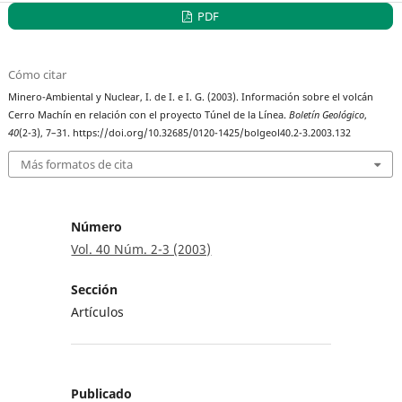
PDF
Cómo citar
Minero-Ambiental y Nuclear, I. de I. e I. G. (2003). Información sobre el volcán
Cerro Machín en relación con el proyecto Túnel de la Línea.
Boletín Geológico
,
40
(2-3), 7–31. https://doi.org/10.32685/0120-1425/bolgeol40.2-3.2003.132
Más formatos de cita
Número
Vol. 40 Núm. 2-3 (2003)
Sección
Artículos
Publicado