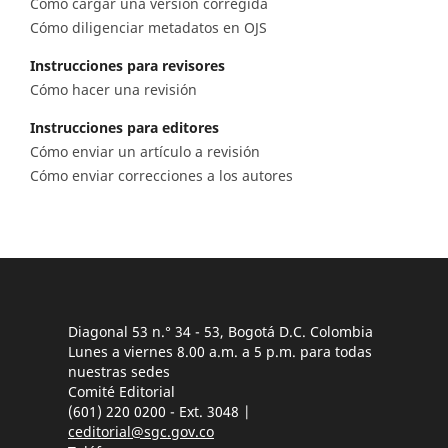
Cómo cargar una versión corregida
Cómo diligenciar metadatos en OJS
Instrucciones para revisores
Cómo hacer una revisión
Instrucciones para editores
Cómo enviar un artículo a revisión
Cómo enviar correcciones a los autores
Diagonal 53 n.° 34 - 53, Bogotá D.C. Colombia
Lunes a viernes 8.00 a.m. a 5 p.m. para todas
nuestras sedes
Comité Editorial
(601) 220 0200 - Ext. 3048 |
ceditorial@sgc.gov.co