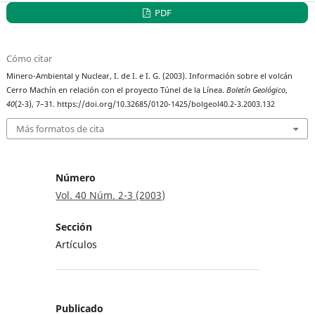
PDF
Cómo citar
Minero-Ambiental y Nuclear, I. de I. e I. G. (2003). Información sobre el volcán
Cerro Machín en relación con el proyecto Túnel de la Línea.
Boletín Geológico
,
40
(2-3), 7–31. https://doi.org/10.32685/0120-1425/bolgeol40.2-3.2003.132
Más formatos de cita
Número
Vol. 40 Núm. 2-3 (2003)
Sección
Artículos
Publicado