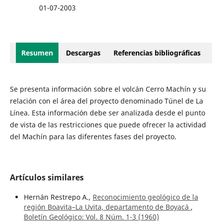
01-07-2003
Resumen
Descargas
Referencias bibliográficas
Se presenta información sobre el volcán Cerro Machín y su
relación con el área del proyecto denominado Túnel de La
Línea. Esta información debe ser analizada desde el punto
de vista de las restricciones que puede ofrecer la actividad
del Machín para las diferentes fases del proyecto.
Artículos similares
Hernán Restrepo A.,
Reconocimiento geológico de la
región Boavita–La Uvita, departamento de Boyacá
,
Boletín Geológico: Vol. 8 Núm. 1-3 (1960)