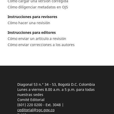
Cómo cargar una versión corregida
Cómo diligenciar metadatos en OJS
Instrucciones para revisores
Cómo hacer una revisión
Instrucciones para editores
Cómo enviar un artículo a revisión
Cómo enviar correcciones a los autores
Diagonal 53 n.° 34 - 53, Bogotá D.C. Colombia
Lunes a viernes 8.00 a.m. a 5 p.m. para todas
nuestras sedes
Comité Editorial
(601) 220 0200 - Ext. 3048 |
ceditorial@sgc.gov.co