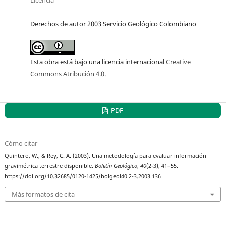
Licencia
Derechos de autor 2003 Servicio Geológico Colombiano
Esta obra está bajo una licencia internacional
Creative
Commons Atribución 4.0
.
PDF
Cómo citar
Quintero, W., & Rey, C. A. (2003). Una metodología para evaluar información
gravimétrica terrestre disponible.
Boletín Geológico
,
40
(2-3), 41–55.
https://doi.org/10.32685/0120-1425/bolgeol40.2-3.2003.136
Más formatos de cita