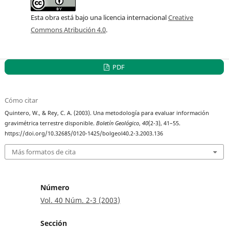
Esta obra está bajo una licencia internacional
Creative
Commons Atribución 4.0
.
PDF
Cómo citar
Quintero, W., & Rey, C. A. (2003). Una metodología para evaluar información
gravimétrica terrestre disponible.
Boletín Geológico
,
40
(2-3), 41–55.
https://doi.org/10.32685/0120-1425/bolgeol40.2-3.2003.136
Más formatos de cita
Número
Vol. 40 Núm. 2-3 (2003)
Sección