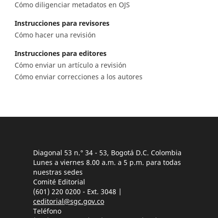
Cómo diligenciar metadatos en OJS
Instrucciones para revisores
Cómo hacer una revisión
Instrucciones para editores
Cómo enviar un artículo a revisión
Cómo enviar correcciones a los autores
Diagonal 53 n.° 34 - 53, Bogotá D.C. Colombia
Lunes a viernes 8.00 a.m. a 5 p.m. para todas
nuestras sedes
Comité Editorial
(601) 220 0200 - Ext. 3048 |
ceditorial@sgc.gov.co
Teléfono