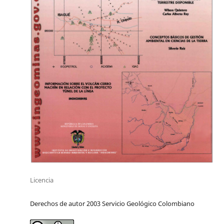
Licencia
Derechos de autor 2003 Servicio Geológico Colombiano