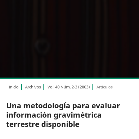
Inicio
Archivos
Vol. 40 Núm. 2-3 (2003)
Artículos
Una metodología para evaluar
información gravimétrica
terrestre disponible