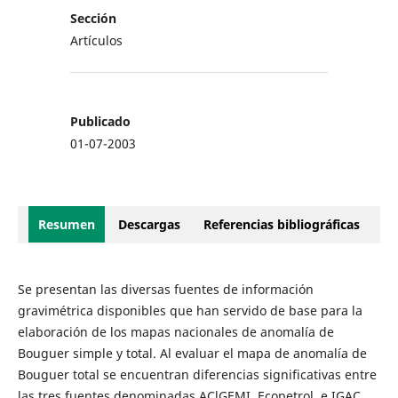
Sección
Artículos
Publicado
01-07-2003
Resumen
Descargas
Referencias bibliográficas
Se presentan las diversas fuentes de información
gravimétrica disponibles que han servido de base para la
elaboración de los mapas nacionales de anomalía de
Bouguer simple y total. Al evaluar el mapa de anomalía de
Bouguer total se encuentran diferencias significativas entre
las tres fuentes denominadas AClGEMI, Ecopetrol, e IGAC.