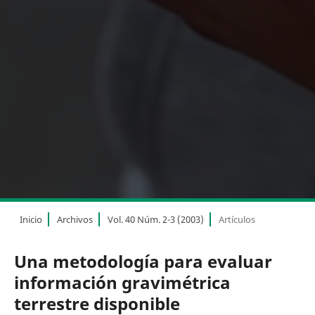
Inicio
Archivos
Vol. 40 Núm. 2-3 (2003)
Artículos
Una metodología para evaluar
información gravimétrica
terrestre disponible