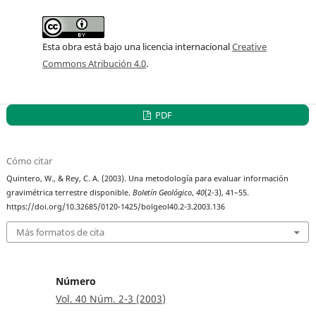
Esta obra está bajo una licencia internacional
Creative
Commons Atribución 4.0
.
PDF
Cómo citar
Quintero, W., & Rey, C. A. (2003). Una metodología para evaluar información
gravimétrica terrestre disponible.
Boletín Geológico
,
40
(2-3), 41–55.
https://doi.org/10.32685/0120-1425/bolgeol40.2-3.2003.136
Más formatos de cita
Número
Vol. 40 Núm. 2-3 (2003)