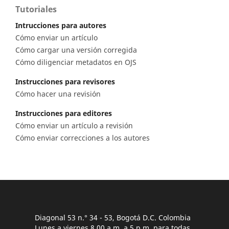
Tutoriales
Intrucciones para autores
Cómo enviar un artículo
Cómo cargar una versión corregida
Cómo diligenciar metadatos en OJS
Instrucciones para revisores
Cómo hacer una revisión
Instrucciones para editores
Cómo enviar un artículo a revisión
Cómo enviar correcciones a los autores
Diagonal 53 n.° 34 - 53, Bogotá D.C. Colombia
Lunes a viernes 8.00 a.m. a 5 p.m. para todas