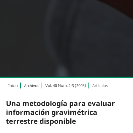
Inicio
Archivos
Vol. 40 Núm. 2-3 (2003)
Artículos
Una metodología para evaluar
información gravimétrica
terrestre disponible