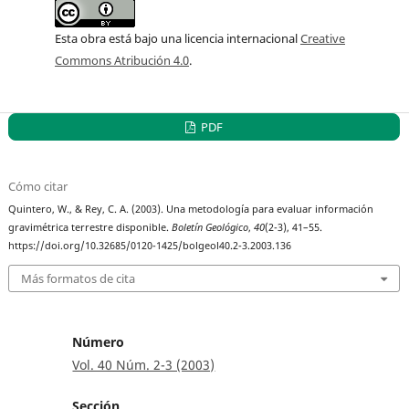
Esta obra está bajo una licencia internacional
Creative
Commons Atribución 4.0
.
PDF
Cómo citar
Quintero, W., & Rey, C. A. (2003). Una metodología para evaluar información
gravimétrica terrestre disponible.
Boletín Geológico
,
40
(2-3), 41–55.
https://doi.org/10.32685/0120-1425/bolgeol40.2-3.2003.136
Más formatos de cita
Número
Vol. 40 Núm. 2-3 (2003)
Sección