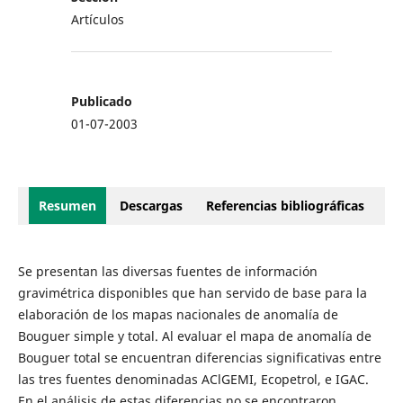
Artículos
Publicado
01-07-2003
Resumen
Descargas
Referencias bibliográficas
Se presentan las diversas fuentes de información
gravimétrica disponibles que han servido de base para la
elaboración de los mapas nacionales de anomalía de
Bouguer simple y total. Al evaluar el mapa de anomalía de
Bouguer total se encuentran diferencias significativas entre
las tres fuentes denominadas AClGEMI, Ecopetrol, e IGAC.
En el análisis de estas diferencias no se encontraron