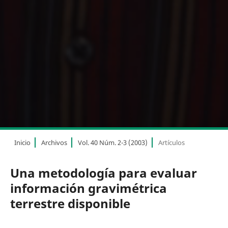
Inicio
Archivos
Vol. 40 Núm. 2-3 (2003)
Artículos
Una metodología para evaluar
información gravimétrica
terrestre disponible