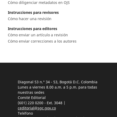
Cómo diligenciar metadatos en OJS
Instrucciones para revisores
Cómo hacer una revisión
Instrucciones para editores
Cómo enviar un artículo a revisión
Cómo enviar correcciones a los autores
Diagonal 53 n.° 34 - 53, Bogotá D.C. Colombia
Lunes a viernes 8.00 a.m. a 5 p.m. para todas
nuestras sedes
Comité Editorial
(601) 220 0200 - Ext. 3048 |
ceditorial@sgc.gov.co
Teléfono