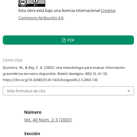
Esta obra está bajo una licencia internacional
Creative
Commons Atribución 4.0
.
PDF
Cómo citar
Quintero, W., & Rey, C. A. (2003). Una metodología para evaluar información
gravimétrica terrestre disponible.
Boletín Geológico
,
40
(2-3), 41–55.
https://doi.org/10.32685/0120-1425/bolgeol40.2-3.2003.136
Más formatos de cita
Número
Vol. 40 Núm. 2-3 (2003)
Sección