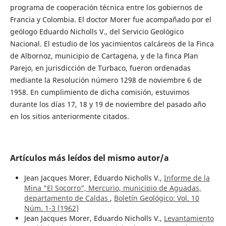
programa de cooperación técnica entre los gobiernos de
Francia y Colombia. El doctor Morer fue acompañado por el
geólogo Eduardo Nicholls V., del Servicio Geológico
Nacional. El estudio de los yacimientos calcáreos de la Finca
de Albornoz, municipio de Cartagena, y de la finca Plan
Parejo, en jurisdicción de Turbaco, fueron ordenadas
mediante la Resolución número 1298 de noviembre 6 de
1958. En cumplimiento de dicha comisión, estuvimos
durante los días 17, 18 y 19 de noviembre del pasado año
en los sitios anteriormente citados.
Artículos más leídos del mismo autor/a
Jean Jacques Morer, Eduardo Nicholls V.,
Informe de la
Mina "El Socorro", Mercurio, municipio de Aguadas,
departamento de Caldas
,
Boletín Geológico: Vol. 10
Núm. 1-3 (1962)
Jean Jacques Morer, Eduardo Nicholls V.,
Levantamiento