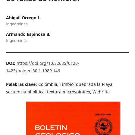
Abigail Orrego L.
Ingeominas
Armando Espinosa B.
Ingeominas
DOI:
https://doi.org/10.32685/0120-
1425/bolgeol30.1.1989.149
Palabras clave:
Colombia, Timbío, quebrada la Playa,
secuencia ofiolítica, textura microspinifex, Wehrlita