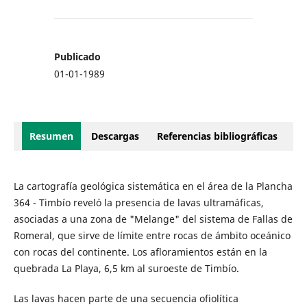
Publicado
01-01-1989
Resumen
Descargas
Referencias bibliográficas
La cartografía geológica sistemática en el área de la Plancha
364 - Timbío reveló la presencia de lavas ultramáficas,
asociadas a una zona de "Melange" del sistema de Fallas de
Romeral, que sirve de límite entre rocas de ámbito oceánico
con rocas del continente. Los afloramientos están en la
quebrada La Playa, 6,5 km al suroeste de Timbío.
Las lavas hacen parte de una secuencia ofiolítica