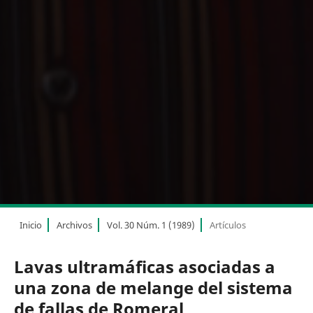
Inicio
Archivos
Vol. 30 Núm. 1 (1989)
Artículos
Lavas ultramáficas asociadas a
una zona de melange del sistema
de fallas de Romeral