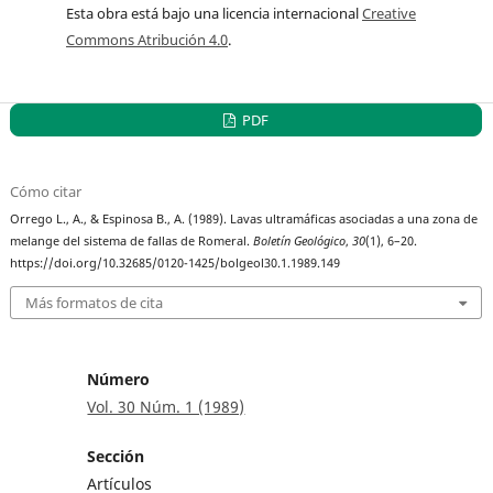
Esta obra está bajo una licencia internacional
Creative
Commons Atribución 4.0
.
PDF
Cómo citar
Orrego L., A., & Espinosa B., A. (1989). Lavas ultramáficas asociadas a una zona de
melange del sistema de fallas de Romeral.
Boletín Geológico
,
30
(1), 6–20.
https://doi.org/10.32685/0120-1425/bolgeol30.1.1989.149
Más formatos de cita
Número
Vol. 30 Núm. 1 (1989)
Sección
Artículos