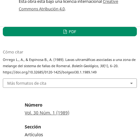
Esta obra está bajo una licencia internacional
Creative
Commons Atribución 4.0
.
PDF
Cómo citar
Orrego L., A., & Espinosa B., A. (1989). Lavas ultramáficas asociadas a una zona de
melange del sistema de fallas de Romeral.
Boletín Geológico
,
30
(1), 6–20.
https://doi.org/10.32685/0120-1425/bolgeol30.1.1989.149
Más formatos de cita
Número
Vol. 30 Núm. 1 (1989)
Sección
Artículos