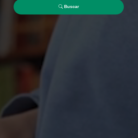
Buscar