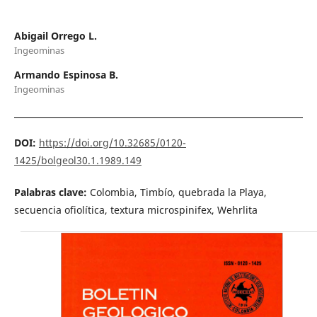
Abigail Orrego L.
Ingeominas
Armando Espinosa B.
Ingeominas
DOI:
https://doi.org/10.32685/0120-
1425/bolgeol30.1.1989.149
Palabras clave:
Colombia, Timbío, quebrada la Playa,
secuencia ofiolítica, textura microspinifex, Wehrlita