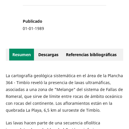
Publicado
01-01-1989
Resumen
Descargas
Referencias bibliográficas
La cartografía geológica sistemática en el área de la Plancha
364 - Timbío reveló la presencia de lavas ultramáficas,
asociadas a una zona de "Melange" del sistema de Fallas de
Romeral, que sirve de límite entre rocas de ámbito oceánico
con rocas del continente. Los afloramientos están en la
quebrada La Playa, 6,5 km al suroeste de Timbío.
Las lavas hacen parte de una secuencia ofiolítica