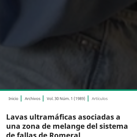
Inicio
Archivos
Vol. 30 Núm. 1 (1989)
Artículos
Lavas ultramáficas asociadas a
una zona de melange del sistema
de fallas de Romeral