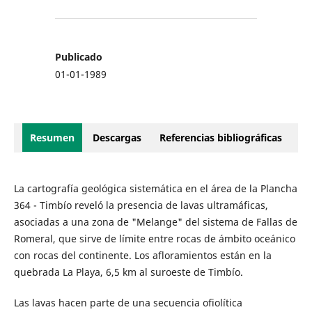
Publicado
01-01-1989
Resumen
Descargas
Referencias bibliográficas
La cartografía geológica sistemática en el área de la Plancha
364 - Timbío reveló la presencia de lavas ultramáficas,
asociadas a una zona de "Melange" del sistema de Fallas de
Romeral, que sirve de límite entre rocas de ámbito oceánico
con rocas del continente. Los afloramientos están en la
quebrada La Playa, 6,5 km al suroeste de Timbío.
Las lavas hacen parte de una secuencia ofiolítica