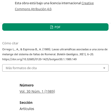
Esta obra está bajo una licencia internacional
Creative
Commons Atribución 4.0
.
PDF
Cómo citar
Orrego L., A., & Espinosa B., A. (1989). Lavas ultramáficas asociadas a una zona de
melange del sistema de fallas de Romeral.
Boletín Geológico
,
30
(1), 6–20.
https://doi.org/10.32685/0120-1425/bolgeol30.1.1989.149
Más formatos de cita
Número
Vol. 30 Núm. 1 (1989)
Sección
Artículos