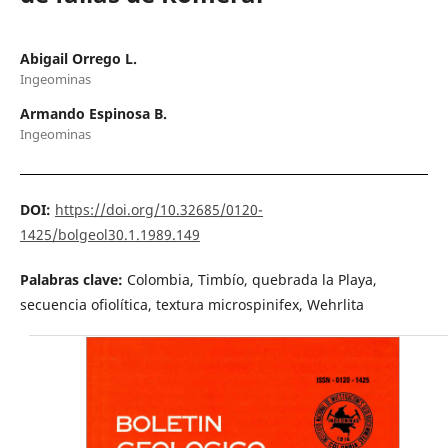
Abigail Orrego L.
Ingeominas
Armando Espinosa B.
Ingeominas
DOI:
https://doi.org/10.32685/0120-
1425/bolgeol30.1.1989.149
Palabras clave:
Colombia, Timbío, quebrada la Playa,
secuencia ofiolítica, textura microspinifex, Wehrlita