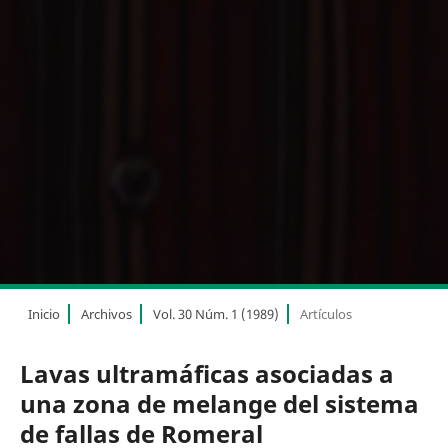
Inicio
Archivos
Vol. 30 Núm. 1 (1989)
Artículos
Lavas ultramáficas asociadas a
una zona de melange del sistema
de fallas de Romeral