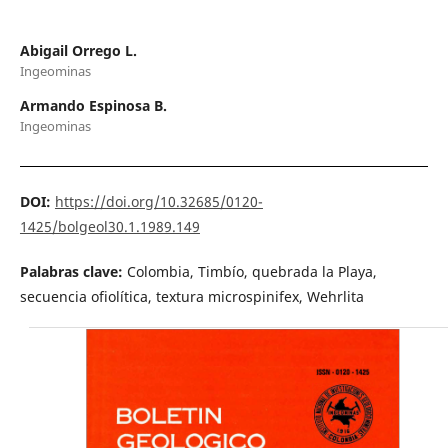
Abigail Orrego L.
Ingeominas
Armando Espinosa B.
Ingeominas
DOI:
https://doi.org/10.32685/0120-
1425/bolgeol30.1.1989.149
Palabras clave:
Colombia, Timbío, quebrada la Playa,
secuencia ofiolítica, textura microspinifex, Wehrlita