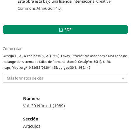
Esta obra está bajo una licencia internacional
Creative
Commons Atribución 4.0
.
PDF
Cómo citar
Orrego L., A., & Espinosa B., A. (1989). Lavas ultramáficas asociadas a una zona de
melange del sistema de fallas de Romeral.
Boletín Geológico
,
30
(1), 6–20.
https://doi.org/10.32685/0120-1425/bolgeol30.1.1989.149
Más formatos de cita
Número
Vol. 30 Núm. 1 (1989)
Sección
Artículos