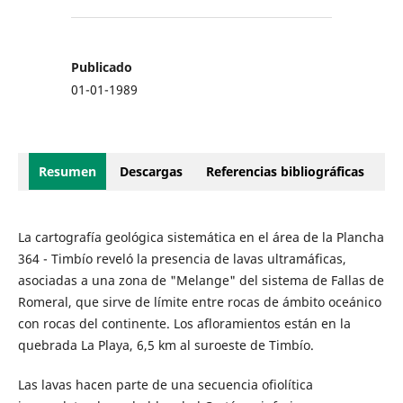
Publicado
01-01-1989
Resumen
Descargas
Referencias bibliográficas
La cartografía geológica sistemática en el área de la Plancha
364 - Timbío reveló la presencia de lavas ultramáficas,
asociadas a una zona de "Melange" del sistema de Fallas de
Romeral, que sirve de límite entre rocas de ámbito oceánico
con rocas del continente. Los afloramientos están en la
quebrada La Playa, 6,5 km al suroeste de Timbío.
Las lavas hacen parte de una secuencia ofiolítica