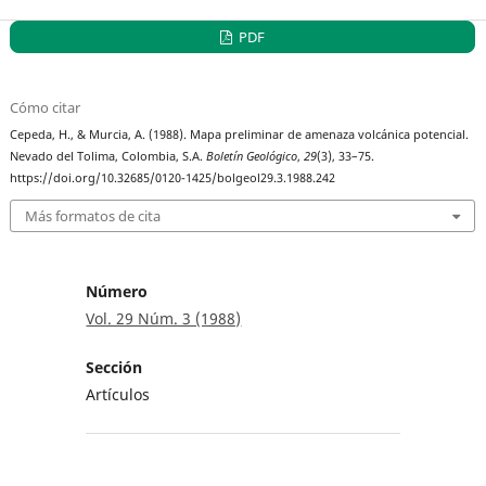
PDF
Cómo citar
Cepeda, H., & Murcia, A. (1988). Mapa preliminar de amenaza volcánica potencial.
Nevado del Tolima, Colombia, S.A.
Boletín Geológico
,
29
(3), 33–75.
https://doi.org/10.32685/0120-1425/bolgeol29.3.1988.242
Más formatos de cita
Número
Vol. 29 Núm. 3 (1988)
Sección
Artículos