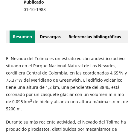
Publicado
01-10-1988
Resumen
Descargas
Referencias bibliográficas
El Nevado del Tolima es un estrato volcán andesítico activo
situado en el Parque Nacional Natural de Los Nevados,
cordillera Central de Colombia, en las coordenadas 4,65°N y
75,37°W del Meridiano de Greenwich. El edificio volcánico
tiene una altura de 1,2 km, una pendiente del 38 %, está
coronado por un casquete glaciar con un volumen mínimo
3
de 0,095 km
de hielo y alcanza una altura máxima s.n.m. de
5200 m.
Durante su más reciente actividad, el Nevado del Tolima ha
producido piroclastos, distribuidos por mecanismos de