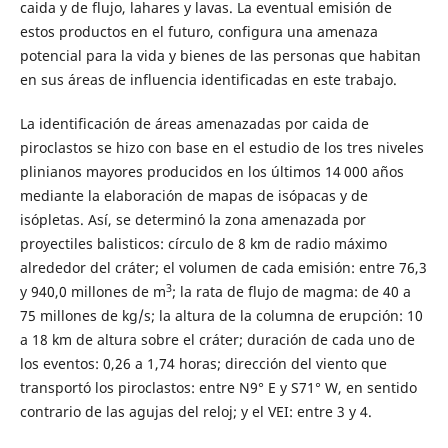
caida y de flujo, lahares y lavas. La eventual emisión de
estos productos en el futuro, configura una amenaza
potencial para la vida y bienes de las personas que habitan
en sus áreas de influencia identificadas en este trabajo.
La identificación de áreas amenazadas por caida de
piroclastos se hizo con base en el estudio de los tres niveles
plinianos mayores producidos en los últimos 14 000 años
mediante la elaboración de mapas de isópacas y de
isópletas. Así, se determinó la zona amenazada por
proyectiles balisticos: círculo de 8 km de radio máximo
alrededor del cráter; el volumen de cada emisión: entre 76,3
3
y 940,0 millones de m
; la rata de flujo de magma: de 40 a
75 millones de kg/s; la altura de la columna de erupción: 10
a 18 km de altura sobre el cráter; duración de cada uno de
los eventos: 0,26 a 1,74 horas; dirección del viento que
transportó los piroclastos: entre N9° E y S71° W, en sentido
contrario de las agujas del reloj; y el VEI: entre 3 y 4.