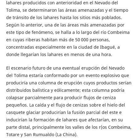
lahares producidos con anterioridad en el Nevado del
Tolima, se determinaron las áreas amenazadas y el tiempo
de tránsito de los lahares hasta los sitios más poblados.
Según lo anterior, una de las áreas más amenazadas por
este tipo de fenómeno, se halla a lo largo del río Combeima
en cuyas riberas habitan más de 50 000 personas,
concentradas especialmente en la ciudad de Ibagué, a
donde llegarían los lahares en menos de una hora.
El escenario futuro de una eventual erupción del Nevado
del Tolima estaría conformado por un evento explosivo que
produciría una columna de erupción cuyos productos serían
distribuidos balística y eólicamente; esta columna podría
colapsar parcialmente para producir flujos de ceniza
pequeños. La caída y el flujo de cenizas sobre el hielo del
casquete glaciar producirían la fusión parcial del este e
inducirían la formación de lahares que afectarían, en su
parte distal, principalmente los valles de los r(os Combeima,
Totare y San Rumualdo (La China).