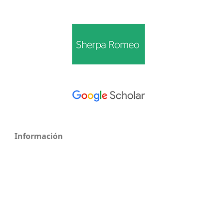
Información
Para lectores/as
Para autores/as
Para bibliotecarios/as